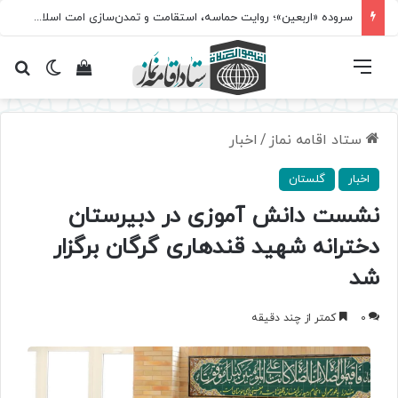
سروده‌ «اربعین»؛ روایت حماسه، استقامت و تمدن‌سازی امت اسلامی
فهرست
تغییر پ
مشاهده سبد 
جس
ستاد اقامه نماز
/
اخبار
اخبار
گلستان
نشست دانش آموزی در دبیرستان
دخترانه شهید قندهاری گرگان برگزار
شد
0
کمتر از چند دقیقه