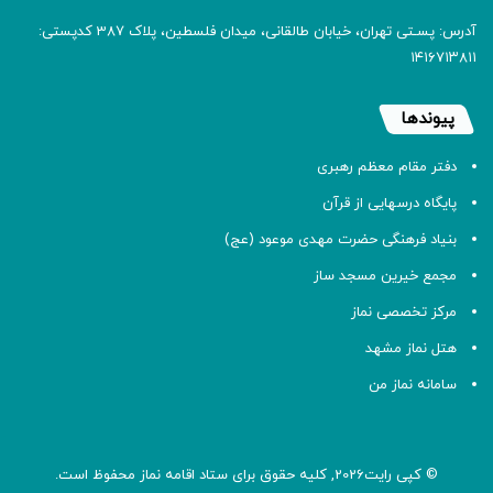
آدرس: پسـتی تهران، خیابان طالقانی، میدان فلسطین، پلاک 387 کدپستی:
۱۴۱۶۷۱۳۸۱۱
پیوندها
دفتر مقام معظم رهبری
پایگاه درسهایی از قرآن
بنیاد فرهنگی حضرت مهدی موعود (عج)
مجمع خیرین مسجد ساز
مرکز تخصصی نماز
هتل نماز مشهد
سامانه نماز من
© کپی رایت2026, کلیه حقوق برای ستاد اقامه
نماز
محفوظ است.