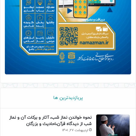
پربازدیدترین ها
نحوه خواندن نماز شب، آثار و برکات آن و نماز
شب از دیدگاه قرآن،احادیث و بزرگان
اردیبهشت 27, 1401