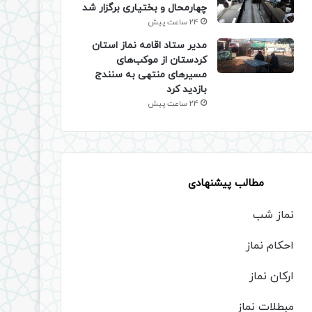
چهارمحال و بختیاری برگزار شد
24 ساعت پیش
مدیر ستاد اقامه نماز استان
کردستان از موکب‌های
مسیرهای منتهی به سنندج
بازدید کرد
24 ساعت پیش
مطالب پیشنهادی
نماز شب
احکام نماز
ارکان نماز
مبطلات نماز