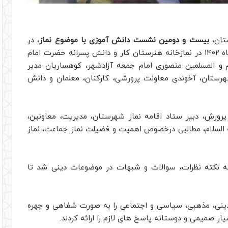
تان،
بیست و دومین نشست دانش آموزی با موضوع نماز
، در
سه شنبه های نمازی، این هفته پنجم اردیبهشت ماه ۱۴۰۲ در نمازخانه هنرستان کار و دانش پسرانه حضرت امام
م و المسلمین منصوری امام جمعه آزادشهر، کوهساریان مدیر
رستان، آخوندی معاونت پرورشی، کارکنان، معلمان و دانش
رورش، دبیر ستاد اقامه نماز شهرستان، مدیریت، معاونین،
ه السلام، مطالبی درخصوص اهمیت و فضیلت نماز جماعت، نماز
ائه نکته نظرات، سوالات و شبهات در موضوعات دینی شد تا
دینی، مذهبی، سیاسی و اجتماعی را به صورت شفاهی و چهره
ر صمیمی و دوستانه پاسخ های لازم را ارائه کردند.