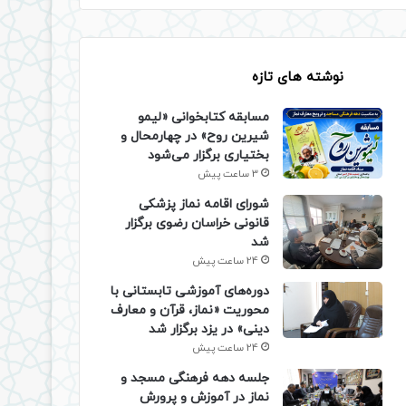
نوشته های تازه
مسابقه کتابخوانی «لیمو
شیرین روح» در چهارمحال و
بختیاری برگزار می‌شود
3 ساعت پیش
شورای اقامه نماز پزشکی
قانونی خراسان رضوی برگزار
شد
24 ساعت پیش
دوره‌های آموزشی تابستانی با
محوریت «نماز، قرآن و معارف
دینی» در یزد برگزار شد
24 ساعت پیش
جلسه دهه فرهنگی مسجد و
نماز در آموزش و پرورش