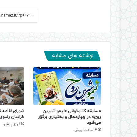
نوشته های مشابه
مسابقه کتابخوانی «لیمو شیرین
شورای اقامه ن
روح» در چهارمحال و بختیاری برگزار
خراسان رضوی 
می‌شود
1 روز پیش
4 ساعت پیش