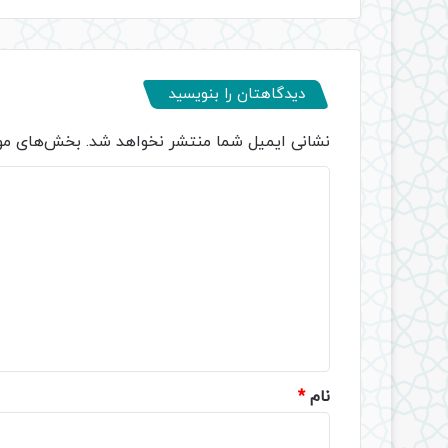
دیدگاهتان را بنویسید
نشانی ایمیل شما منتشر نخواهد شد.
بخش‌های مور
د
ی
د
گ
ا
ه
*
نام
*