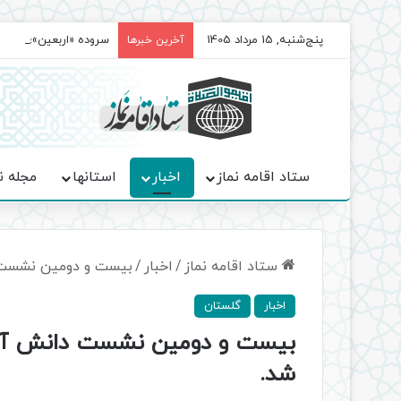
پنج‌شنبه, 15 مرداد 1405
سروده‌ «اربعین»؛ روا
آخرین خبرها
ستاد اقامه نماز
اخبار
استانها
مجله ن
ستاد اقامه نماز
/
اخبار
/
بیست و دومین نشست دا
اخبار
گلستان
بیست و دومین نشست دانش آموزی
شد.