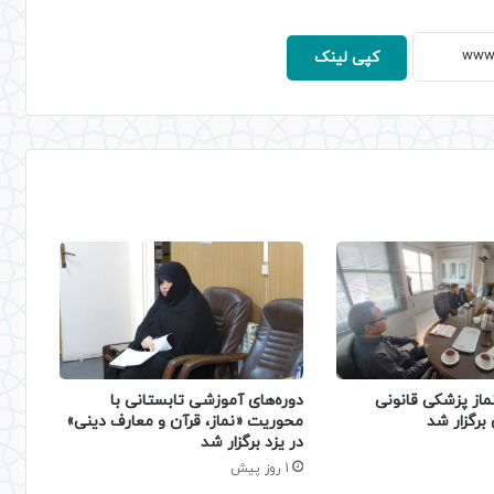
کپی لینک
دوره‌های آموزشی تابستانی با
ماز پزشکی قانونی
محوریت «نماز، قرآن و معارف دینی»
برگزار شد
در یزد برگزار شد
1 روز پیش