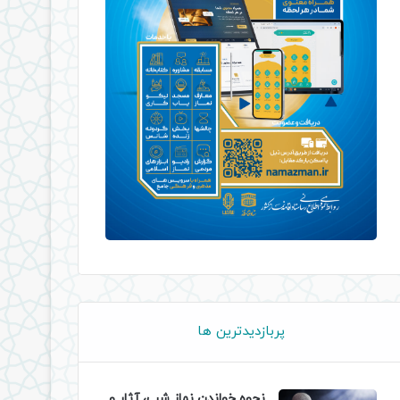
پربازدیدترین ها
نحوه خواندن نماز شب، آثار و