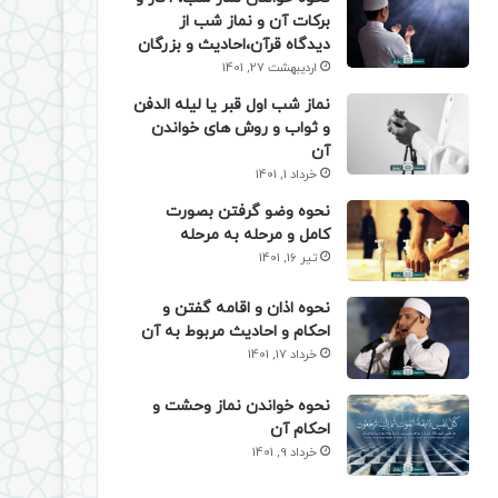
برکات آن و نماز شب از
دیدگاه قرآن،احادیث و بزرگان
اردیبهشت 27, 1401
نماز شب اول قبر یا لیله الدفن
و ثواب و روش های خواندن
آن
خرداد 1, 1401
نحوه وضو گرفتن بصورت
کامل و مرحله به مرحله
تیر 16, 1401
نحوه اذان و اقامه گفتن و
احکام و احادیث مربوط به آن
خرداد 17, 1401
نحوه خواندن نماز وحشت و
احکام آن
خرداد 9, 1401