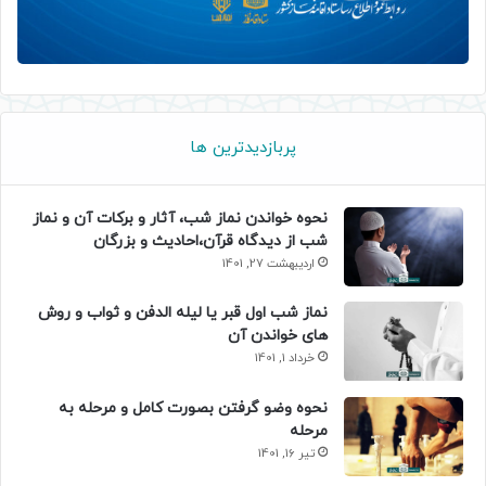
پربازدیدترین ها
نحوه خواندن نماز شب، آثار و برکات آن و نماز
شب از دیدگاه قرآن،احادیث و بزرگان
اردیبهشت 27, 1401
نماز شب اول قبر یا لیله الدفن و ثواب و روش
های خواندن آن
خرداد 1, 1401
نحوه وضو گرفتن بصورت کامل و مرحله به
مرحله
تیر 16, 1401