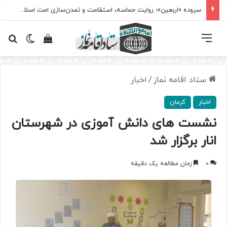
سروده‌ «اربعین»؛ روایت حماسه، استقامت و تمدن‌سازی امت اسلامی
فهرست
تغییر پ
مشاهده سبد 
جس
ستاد اقامه نماز
/
اخبار
اخبار
کرمان
نشست های دانش آموزی در شهرستان
انار برگزار شد
0
زمان مطالعه یک دقیقه