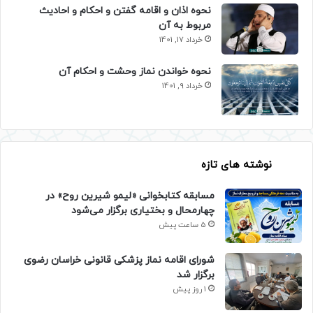
نحوه اذان و اقامه گفتن و احکام و احادیث
مربوط به آن
خرداد 17, 1401
نحوه خواندن نماز وحشت و احکام آن
خرداد 9, 1401
نوشته های تازه
مسابقه کتابخوانی «لیمو شیرین روح» در
چهارمحال و بختیاری برگزار می‌شود
5 ساعت پیش
شورای اقامه نماز پزشکی قانونی خراسان رضوی
برگزار شد
1 روز پیش