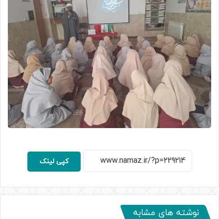
کپی لینک
نوشته های مشابه