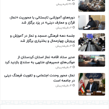
26 ثانیه پیش
دوره‌های آموزشی تابستانی با محوریت «نماز،
قرآن و معارف دینی» در یزد برگزار شد
2 دقیقه پیش
جلسه دهه فرهنگی مسجد و نماز در آموزش و
پرورش چهارمحال و بختیاری برگزار شد
3 دقیقه پیش
مدیر ستاد اقامه نماز استان کردستان از
موکب‌های مسیرهای منتهی به سنندج بازدید کرد
4 دقیقه پیش
نماز، محور وحدت اجتماعی و تقویت فرهنگ دینی
در جامعه است
4 دقیقه پیش