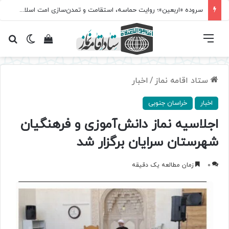
سروده‌ «اربعین»؛ روایت حماسه، استقامت و تمدن‌سازی امت اسلامی
فهرست
تغییر پ
مشاهده سبد 
جس
ستاد اقامه نماز
/
اخبار
اخبار
خراسان جنوبی
اجلاسیه نماز دانش‌آموزی و فرهنگیان
شهرستان سرایان برگزار شد
0
زمان مطالعه یک دقیقه