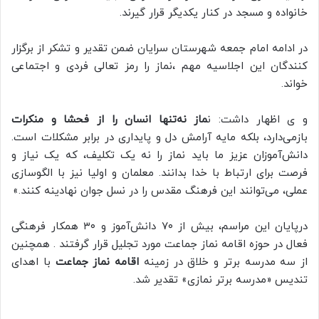
خانواده و مسجد در کنار یکدیگر قرار گیرند.
در ادامه امام جمعه شهرستان سرایان ضمن تقدیر و تشکر از برگزار
کنندگان این اجلاسیه مهم ،نماز را رمز تعالی فردی و اجتماعی
خواند.
و ی اظهار داشت: ن
ماز نه‌تنها انسان را از فحشا و منکرات
بازمی‌دارد، بلکه مایه آرامش دل و پایداری در برابر مشکلات است.
دانش‌آموزان عزیز ما باید نماز را نه یک تکلیف، که یک نیاز و
فرصت برای ارتباط با خدا بدانند. معلمان و اولیا نیز با الگوسازی
عملی، می‌توانند این فرهنگ مقدس را در نسل جوان نهادینه کنند.»
درپایان این مراسم، بیش از ۷۰ دانش‌آموز و ۳۰ همکار فرهنگی
فعال در حوزه اقامه نماز جماعت مورد تجلیل قرار گرفتند . همچنین
از سه مدرسه برتر و خلاق در زمینه
اقامه نماز جماعت
با اهدای
تندیس «مدرسه برتر نمازی» تقدیر شد.