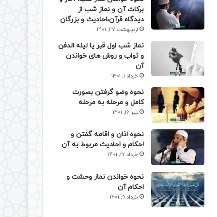
برکات آن و نماز شب از
دیدگاه قرآن،احادیث و بزرگان
اردیبهشت 27, 1401
نماز شب اول قبر یا لیله الدفن
و ثواب و روش های خواندن
آن
خرداد 1, 1401
نحوه وضو گرفتن بصورت
کامل و مرحله به مرحله
تیر 16, 1401
نحوه اذان و اقامه گفتن و
احکام و احادیث مربوط به آن
خرداد 17, 1401
نحوه خواندن نماز وحشت و
احکام آن
خرداد 9, 1401