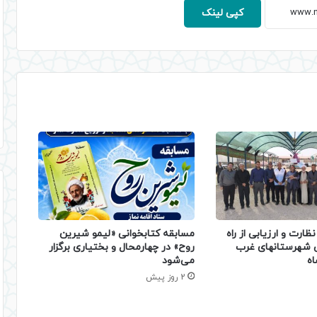
کپی لینک
ظارت و ارزیابی از راه
مسابقه کتابخوانی «لیمو شیرین
ی شهرستانهای غرب
روح» در چهارمحال و بختیاری برگزار
اه
می‌شود
2 روز پیش