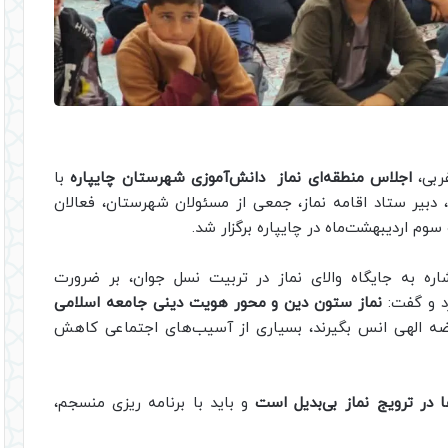
غربی،
اجلاس منطقه‌ای نماز دانش‌آموزی شهرستان چایپاره
با
دبیر ستاد اقامه نماز، جمعی از مسئولان شهرستان، فعالان
وم اردیبهشت‌ماه در چایپاره برگزار شد.
شاره به جایگاه والای نماز در تربیت نسل جوان، بر ضرورت
رد و گفت:
نماز ستون دین و محور هویت دینی جامعه اسلامی
یضه الهی انس بگیرند، بسیاری از آسیب‌های اجتماعی کاهش
 در ترویج نماز بی‌بدیل است
و باید با برنامه‌ ریزی منسجم،