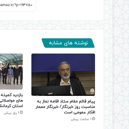
نوشته های مشابه
بازدید کمیته ن
های مواصلات
پیام قائم مقام ستاد اقامه نماز به
استان کرمانش
مناسبت روز خبرنگار/ خبرنگار معمار
افکار عمومی است
1 روز پیش
1 ساعت پیش