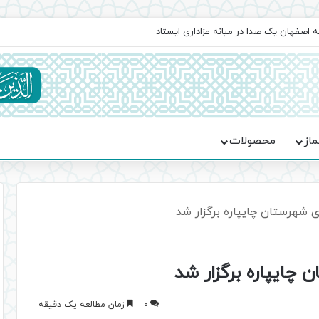
اعت در موکب فاطمه الزهرا (س)
ماز
محصولات
ی شهرستان چایپاره برگزار شد
چایپاره برگزار شد
0
زمان مطالعه یک دقیقه