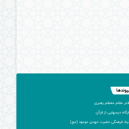
یوندها
فتر مقام معظم رهبری
یگاه درسهایی از قرآن
نیاد فرهنگی حضرت مهدی موعود (عج)