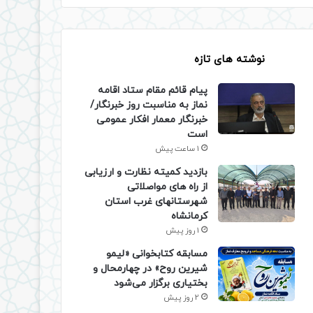
نوشته های تازه
پیام قائم مقام ستاد اقامه
نماز به مناسبت روز خبرنگار/
خبرنگار معمار افکار عمومی
است
1 ساعت پیش
بازدید کمیته نظارت و ارزیابی
از راه های مواصلاتی
شهرستانهای غرب استان
کرمانشاه
1 روز پیش
مسابقه کتابخوانی «لیمو
شیرین روح» در چهارمحال و
بختیاری برگزار می‌شود
2 روز پیش