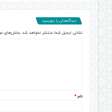
دیدگاهتان را بنویسید
نشانی ایمیل شما منتشر نخواهد شد.
بخش‌های مور
د
ی
د
گ
ا
ه
*
نام
*