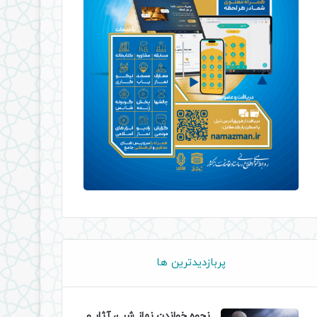
پربازدیدترین ها
نحوه خواندن نماز شب، آثار و