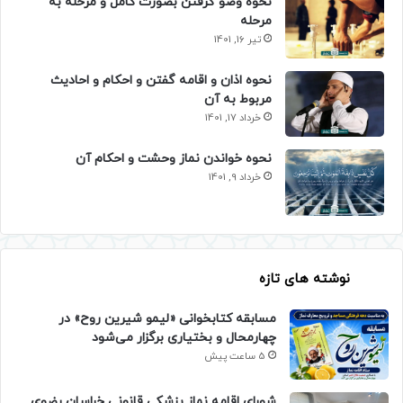
نحوه وضو گرفتن بصورت کامل و مرحله به
مرحله
تیر 16, 1401
نحوه اذان و اقامه گفتن و احکام و احادیث
مربوط به آن
خرداد 17, 1401
نحوه خواندن نماز وحشت و احکام آن
خرداد 9, 1401
نوشته های تازه
مسابقه کتابخوانی «لیمو شیرین روح» در
چهارمحال و بختیاری برگزار می‌شود
5 ساعت پیش
شورای اقامه نماز پزشکی قانونی خراسان رضوی