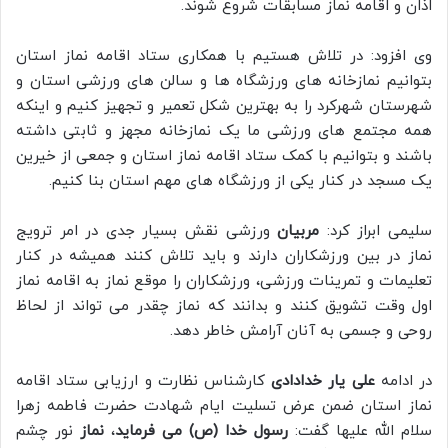
اذان و اقامه نماز مسابقات شروع شوند.
وی افزود: در تلاش هستیم با همکاری ستاد اقامه نماز استان
بتوانیم نمازخانه های ورزشگاه ها و سالن های ورزشی استان و
شهرستان شهرکرد را به بهترین شکل تعمیر و تجهیز کنیم و اینکه
همه مجتمع های ورزشی ما یک نمازخانه مجهز و ثابتی داشته
باشند و بتوانیم با کمک ستاد اقامه نماز استان و جمعی از خیرین
یک مسجد در کنار یکی از ورزشگاه های مهم استان بنا کنیم.
سلیمی ابراز کرد:
مربیان
ورزشی نقش بسیار جدی در امر ترویج
نماز در بین ورزشکاران دارند و باید تلاش کنند همیشه در کنار
تعلیمات و تمرینات ورزشی، ورزشکاران را موقع نماز به اقامه نماز
اول وقت تشویق کنند و بدانند که نماز چقدر می تواند از لحاظ
روحی و جسمی به آنان آرامش خاطر دهد.
در ادامه
علی یار خدادادی
کارشناس نظارت و ارزیابی ستاد اقامه
نماز استان ضمن عرض تسلیت ایام شهادت حضرت فاطمه زهرا
سلام الله علیها گفت:
رسول خدا (ص) می فرماید
،
نماز
نور چشم