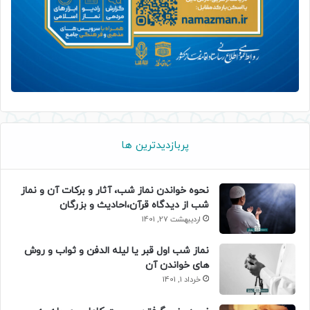
پربازدیدترین ها
نحوه خواندن نماز شب، آثار و برکات آن و نماز
شب از دیدگاه قرآن،احادیث و بزرگان
اردیبهشت 27, 1401
نماز شب اول قبر یا لیله الدفن و ثواب و روش
های خواندن آن
خرداد 1, 1401