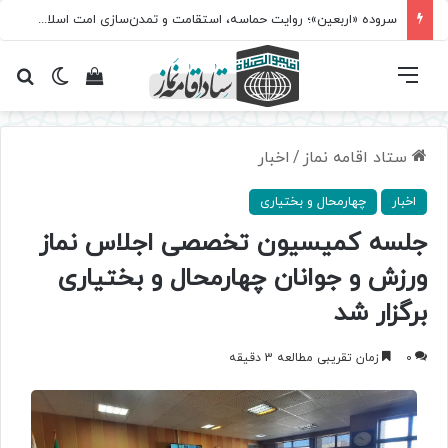
سروده‌ «اربعین»؛ روایت حماسه، استقامت و تمدن‌سازی امت اسلامی
فهرست
تغییر پ
مشاهده سبد 
جس
ستاد اقامه نماز
/
اخبار
اخبار
چهارمحال و بختیاری
جلسه کمیسیون تخصصی اجلاس نماز
ورزش و جوانان چهارمحال و بختیاری
برگزار شد
0
زمان تقریبی مطالعه 3 دقیقه