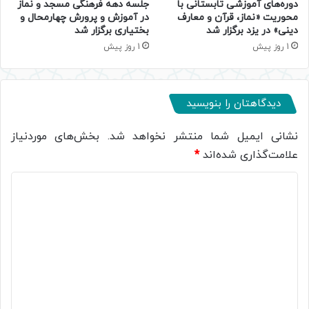
دوره‌های آموزشی تابستانی با
جلسه دهه فرهنگی مسجد و نماز
محوریت «نماز، قرآن و معارف
در آموزش و پرورش چهارمحال و
دینی» در یزد برگزار شد
بختیاری برگزار شد
1 روز پیش
1 روز پیش
دیدگاهتان را بنویسید
نشانی ایمیل شما منتشر نخواهد شد.
بخش‌های موردنیاز
علامت‌گذاری شده‌اند
*
د
ی
د
گ
ا
ه
*