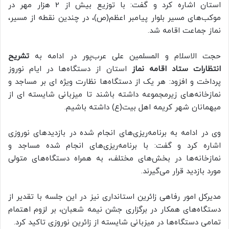
استان اشاره کرد و گفت: با توزیع بیش از 2 هزار مهر در
موکب‌های مسیر بلوار پیامبر اعظم(ص)، در چندین نقطه از مسیر،
نماز جماعت اقامه شد.
حجت الاسلام و المسلمین علی عرب‌پور در ادامه به
تشریح
انتظارات ستاد اقامه نماز
استان از دستگاه‌ها در ایام نوروز
پرداخت و افزود: هر یک از دستگاه‌ها نظارت ویژه ای بر مساجد و
نمازخانه‌های زیرمجموعه داشته باشند تا میزبانی شایسته ای از
میهمانان شهر کریمه اهل بیت(ع) داشته باشیم.
وی در ادامه به برنامه‌ریزی‌های انجام شده در بازدیدهای نوروزی
اشاره کرد و گفت: با برنامه‌ریزی‌های انجام شده مساجد و
نمازخانه‌ها در بخش‌های مختلف، به همراه دستگاه‌های متولی
مورد بازدید قرار می‌گیرند.
مدیرکل امور رفاهی زائرین استانداری نیز در این جلسه با تقدیر از
دستگاه‌های همکار در برگزاری جشن نیمه شعبان، بر لزوم اهتمام
تمامی دستگاه‌ها در میزبانی شایسته از زائرین نوروزی تاکید کرد.