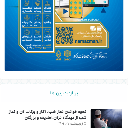
پربازدیدترین ها
نحوه خواندن نماز شب، آثار و برکات آن و نماز
شب از دیدگاه قرآن،احادیث و بزرگان
اردیبهشت 27, 1401