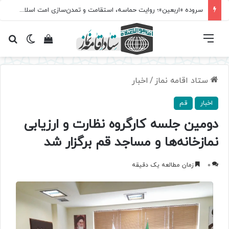
سروده‌ «اربعین»؛ روایت حماسه، استقامت و تمدن‌سازی امت اسلامی
فهرست
تغییر پ
مشاهده سبد 
جس
ستاد اقامه نماز
/
اخبار
اخبار
قم
دومین جلسه کارگروه نظارت و ارزیابی
نمازخانه‌ها و مساجد قم برگزار شد
0
زمان مطالعه یک دقیقه