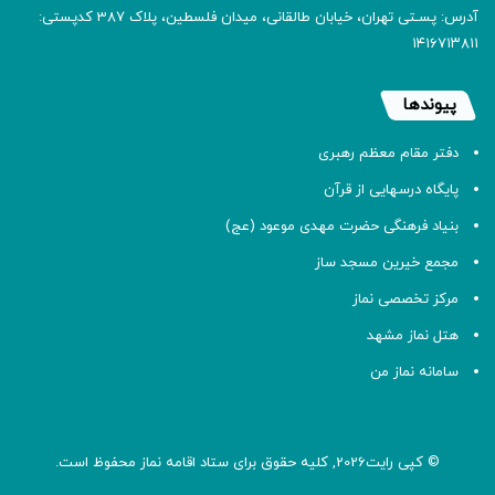
آدرس: پسـتی تهران، خیابان طالقانی، میدان فلسطین، پلاک 387 کدپستی:
۱۴۱۶۷۱۳۸۱۱
پیوندها
دفتر مقام معظم رهبری
پایگاه درسهایی از قرآن
بنیاد فرهنگی حضرت مهدی موعود (عج)
مجمع خیرین مسجد ساز
مرکز تخصصی نماز
هتل نماز مشهد
سامانه نماز من
© کپی رایت2026, کلیه حقوق برای ستاد اقامه
نماز
محفوظ است.