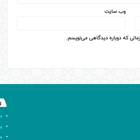
وب‌ سایت
زمانی که دوباره دیدگاهی می‌نویسم.
پ
د
پا
ب