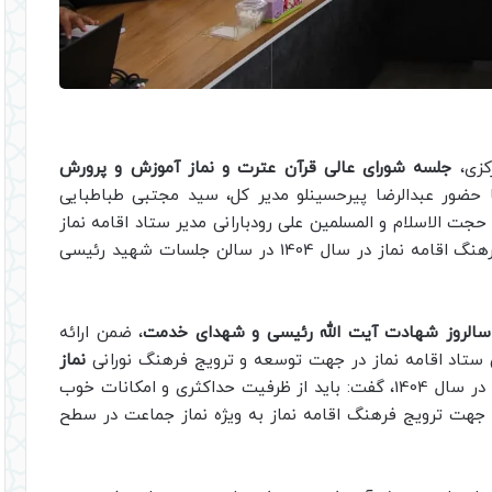
کزی،
جلسه شورای عالی قرآن عترت و نماز آموزش و پرورش
حضور عبدالرضا پیرحسینلو مدیر کل، سید مجتبی طباطبایی
 الاسلام و المسلمین علی رودبارانی مدیر ستاد اقامه نماز
استان با هدف ارائه برنامه های توسعه و تعمیق فرهنگ اقامه نماز در سال 1404 در سالن جلسات شهید رئیسی
الروز شهادت آیت الله رئیسی و شهدای خدمت
، ضمن ارائه
 ستاد اقامه نماز در جهت توسعه و ترویج فرهنگ نورانی
نماز
در سطح مدارس با همکاری آموزش و پرورش استان در سال 1404، گفت: باید از ظرفیت حداکثری و امکانات خوب
ر جهت ترویج فرهنگ اقامه نماز به ویژه نماز جماعت در سطح