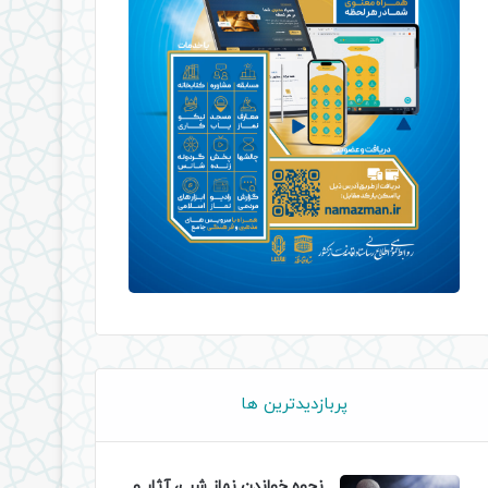
پربازدیدترین ها
نحوه خواندن نماز شب، آثار و