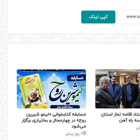
کپی لینک
تاد اقامه نماز استان
مسابقه کتابخوانی «لیمو شیرین
عه راه آهن
روح» در چهارمحال و بختیاری برگزار
می‌شود
1 روز پیش