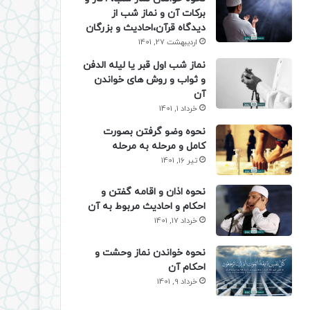
برکات آن و نماز شب از
دیدگاه قرآن،احادیث و بزرگان
اردیبهشت 27, 1401
نماز شب اول قبر یا لیله الدفن
و ثواب و روش های خواندن
آن
خرداد 1, 1401
نحوه وضو گرفتن بصورت
کامل و مرحله به مرحله
تیر 16, 1401
نحوه اذان و اقامه گفتن و
احکام و احادیث مربوط به آن
خرداد 17, 1401
نحوه خواندن نماز وحشت و
احکام آن
خرداد 9, 1401