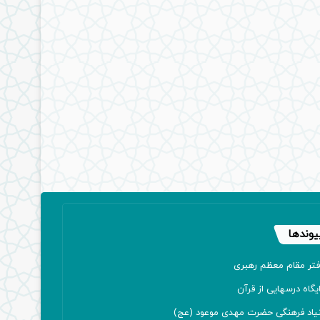
یوندها
فتر مقام معظم رهبری
یگاه درسهایی از قرآن
نیاد فرهنگی حضرت مهدی موعود (عج)