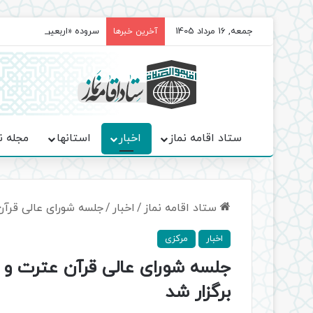
جمعه, 16 مرداد 1405
سروده‌ «اربعین»؛ روایت ح
آخرین خبرها
ستاد اقامه نماز
اخبار
استانها
مجله ن
ستاد اقامه نماز
/
اخبار
/
جلسه شورای عالی قرآن
اخبار
مرکزی
جلسه شورای عالی قرآن عترت و 
برگزار شد