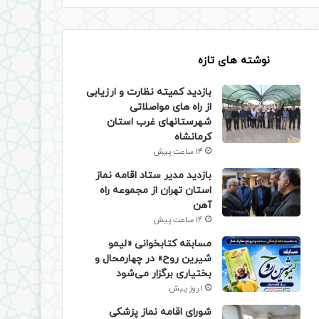
نوشته های تازه
بازدید کمیته نظارت و ارزیابی
از راه های مواصلاتی
شهرستانهای غرب استان
کرمانشاه
14 ساعت پیش
بازدید مدیر ستاد اقامه نماز
استان تهران از مجموعه راه
آهن
14 ساعت پیش
مسابقه کتابخوانی «لیمو
شیرین روح» در چهارمحال و
بختیاری برگزار می‌شود
1 روز پیش
شورای اقامه نماز پزشکی