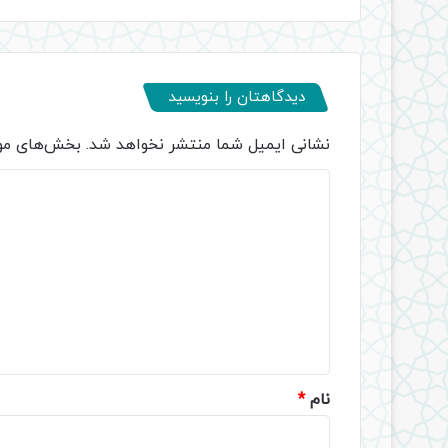
دیدگاهتان را بنویسید
نشانی ایمیل شما منتشر نخواهد شد.
بخش‌های مور
د
ی
د
گ
ا
ه
*
نام
*