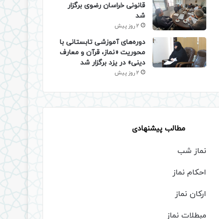
قانونی خراسان رضوی برگزار
شد
2 روز پیش
دوره‌های آموزشی تابستانی با
محوریت «نماز، قرآن و معارف
دینی» در یزد برگزار شد
2 روز پیش
مطالب پیشنهادی
نماز شب
احکام نماز
ارکان نماز
مبطلات نماز