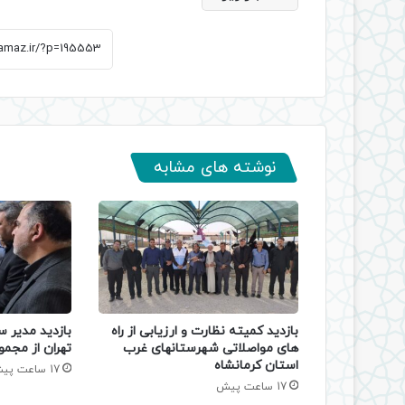
نوشته های مشابه
بازدید کمیته نظارت و ارزیابی از راه
بازدید مدیر س
های مواصلاتی شهرستانهای غرب
تهران از مجمو
استان کرمانشاه
17 ساعت پیش
17 ساعت پیش