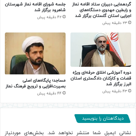
گردهمایی دبیران ستاد اقامه نماز
جلسه شورای اقامه نماز شهرستان
و رابطین مهدوی دستگاه‌های
شاهرود برگزار شد
اجرایی استان گلستان برگزار شد
42 دقیقه پیش
23 دقیقه پیش
دوره آموزشی اخلاق حرفه‌ای ویژه
قضات و کارکنان دادگستری استان
​مساجد؛ پایگاه‌های اصلی
البرز برگزار شد
بصیرت‌افزایی و ترویج فرهنگ نماز
43 دقیقه پیش
44 دقیقه پیش
دیدگاهتان را بنویسید
نشانی ایمیل شما منتشر نخواهد شد.
بخش‌های موردنیاز