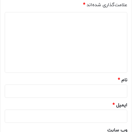
علامت‌گذاری شده‌اند
*
د
ی
د
گ
ا
ه
*
نام
*
ایمیل
*
وب‌ سایت