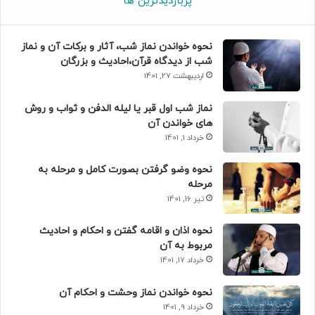
پربازدیدترین ها
نحوه خواندن نماز شب، آثار و برکات آن و نماز
شب از دیدگاه قرآن،احادیث و بزرگان
اردیبهشت 27, 1401
نماز شب اول قبر یا لیله الدفن و ثواب و روش
های خواندن آن
خرداد 1, 1401
نحوه وضو گرفتن بصورت کامل و مرحله به
مرحله
تیر 16, 1401
نحوه اذان و اقامه گفتن و احکام و احادیث
مربوط به آن
خرداد 17, 1401
نحوه خواندن نماز وحشت و احکام آن
خرداد 9, 1401