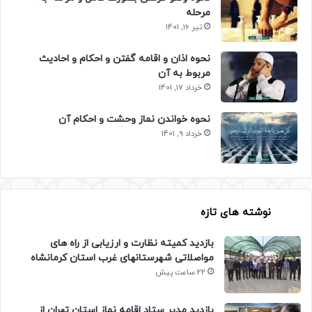
مرحله
تیر 16, 1401
نحوه اذان و اقامه گفتن و احکام و احادیث
مربوط به آن
خرداد 17, 1401
نحوه خواندن نماز وحشت و احکام آن
خرداد 9, 1401
نوشته های تازه
بازدید کمیته نظارت و ارزیابی از راه های
مواصلاتی شهرستانهای غرب استان کرمانشاه
22 ساعت پیش
بازدید مدیر ستاد اقامه نماز استان تهران از