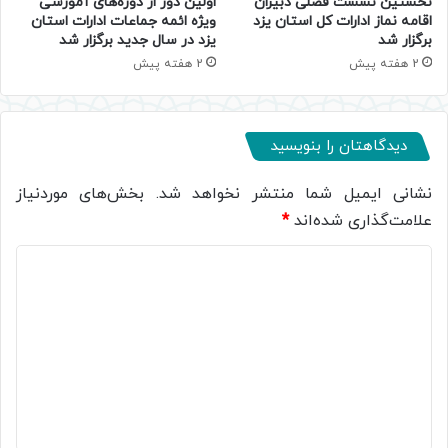
نخستین نشست فصلی دبیران
اولین دور از دوره‌های آموزشی
اقامه نماز ادارات کل استان یزد
ویژه ائمه جماعات ادارات استان
برگزار شد
یزد در سال جدید برگزار شد
2 هفته پیش
2 هفته پیش
دیدگاهتان را بنویسید
نشانی ایمیل شما منتشر نخواهد شد.
بخش‌های موردنیاز
علامت‌گذاری شده‌اند
*
د
ی
د
گ
ا
ه
*