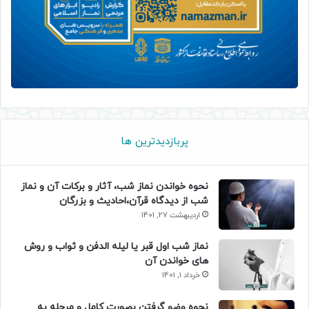
پربازدیدترین ها
نحوه خواندن نماز شب، آثار و برکات آن و نماز
شب از دیدگاه قرآن،احادیث و بزرگان
اردیبهشت 27, 1401
نماز شب اول قبر یا لیله الدفن و ثواب و روش
های خواندن آن
خرداد 1, 1401
نحوه وضو گرفتن بصورت کامل و مرحله به