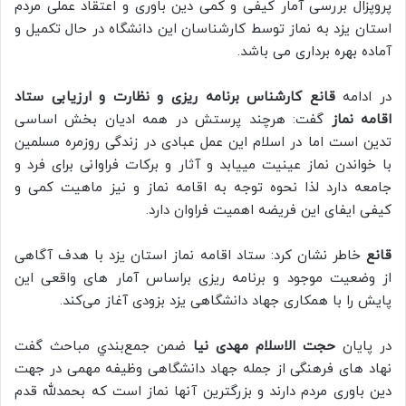
پروپزال بررسی آمار کیفی و کمی دین باوری و اعتقاد عملی مردم
استان یزد به نماز توسط کارشناسان این دانشگاه در حال تکمیل و
آماده بهره برداری می باشد.
در ادامه
قانع کارشناس برنامه ریزی و نظارت و ارزیابی ستاد
اقامه نماز
گفت: هرچند پرستش در همه ادیان بخش اساسی
تدین است اما در اسلام این عمل عبادی در زندگی روزمره مسلمین
با خواندن نماز عینیت مییابد و آثار و برکات فراوانی برای فرد و
جامعه دارد لذا نحوه توجه به اقامه نماز و نیز ماهیت کمی و
کیفی ایفای این فریضه اهمیت فراوان دارد.
قانع
خاطر نشان کرد: ستاد اقامه نماز استان یزد با هدف آگاهی
از وضعیت موجود و برنامه ریزی براساس آمار های واقعی این
پایش را با همکاری جهاد دانشگاهی یزد بزودی آغاز می‌کند.
در پایان
حجت الاسلام مهدی نیا
ضمن جمع‌بندي مباحث گفت
نهاد های فرهنگی از جمله جهاد دانشگاهی وظیفه مهمی در جهت
دین باوری مردم دارند و بزرگترین آنها نماز است که بحمدلله قدم