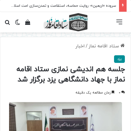
سروده‌ «اربعین»؛ روایت حماسه، استقامت و تمدن‌سازی امت اسلامی
فهرست
تغییر پ
مشاهده سبد 
جس
ستاد اقامه نماز
/
اخبار
یزد
جلسه هم اندیشی نمازی ستاد اقامه
نماز با جهاد دانشگاهی یزد برگزار شد
0
زمان مطالعه یک دقیقه