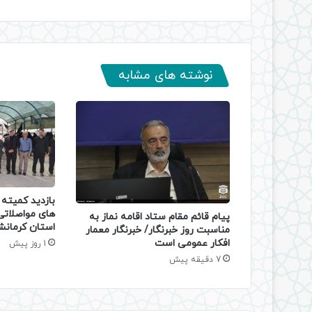
نوشته های مشابه
بازدید کمیته ن
های مواصلات
پیام قائم مقام ستاد اقامه نماز به
استان کرمانش
مناسبت روز خبرنگار/ خبرنگار معمار
افکار عمومی است
1 روز پیش
7 دقیقه پیش