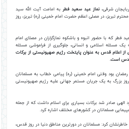
ربایجان شرقی،
نماز عید سعید فطر
به امامت آیت الله سید
حترم تبریز، در مصلی اعظم حضرت امام خمینی (ره) تبریز، روز
د فطر که با حضور انبوه و باشکوه نمازگزاران در مصلای امام
یک مسئله اسلامی و انسانی، جلوگیری از فراموشی مسئله
 از اعلام قدس به عنوان پایتخت رژیم صهیونیستی از برکات
 قدس است.
د: در مرداد سال ۱۳۵۸ که مصادف با ۱۳ ماه رمضان بود وقتی امام خمینی (ره) پیامی خطاب به مسلمانان
روز بزرگ به یک جریان مستمر جهانی علیه رژیم صهیونیستی
د الهی صادر شد برکات بسیاری برای اسلام داشت که از جمله
پیمایی مسلمانان در کشور‌های مختلف اشاره کرد.
خاطرنشان کرد: مسلمانان در دورترین مناطق دنیا در روز قدس،