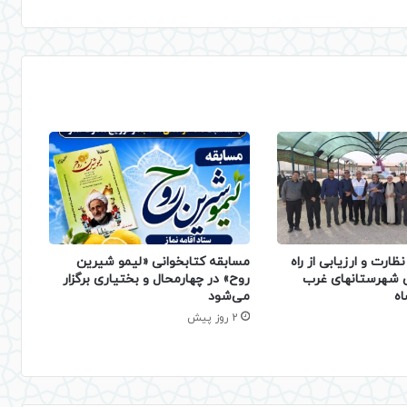
ظارت و ارزیابی از راه
مسابقه کتابخوانی «لیمو شیرین
ی شهرستانهای غرب
روح» در چهارمحال و بختیاری برگزار
اه
می‌شود
2 روز پیش