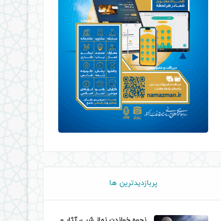
پربازدیدترین ها
نحوه خواندن نماز شب، آثار و