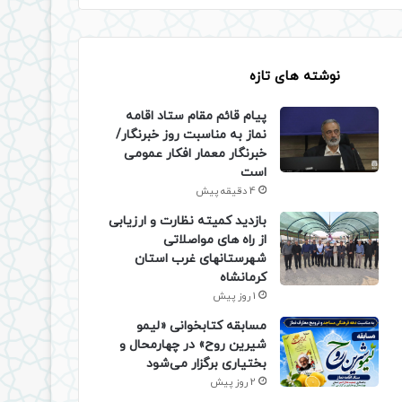
نوشته های تازه
پیام قائم مقام ستاد اقامه
نماز به مناسبت روز خبرنگار/
خبرنگار معمار افکار عمومی
است
4 دقیقه پیش
بازدید کمیته نظارت و ارزیابی
از راه های مواصلاتی
شهرستانهای غرب استان
کرمانشاه
1 روز پیش
مسابقه کتابخوانی «لیمو
شیرین روح» در چهارمحال و
بختیاری برگزار می‌شود
2 روز پیش