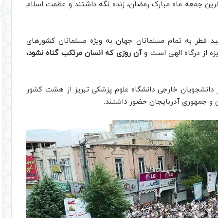
 آخرین جمعه ماه مبارک رمضان، زنده نگه داشتند و عظمت اسلام
 فطر به تمام مسلمانان جهان به ویژه مسلمانان کشور‌های
زه از درگاه الهی است و
آن روزی که انسان مرتکب گناه نشود،
اشکوه عید سعید فطر تبریز حدود ۱۰۰ نفر از دانشجویان خارجی دانشگاه علوم پزشکی تبریز از هشت کشور
ان و جمهوری آذربایجان حضور داشتند.