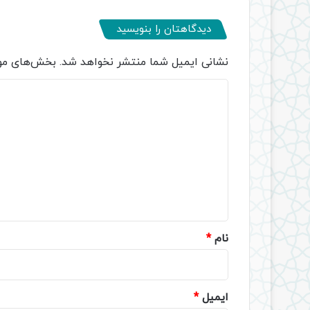
دیدگاهتان را بنویسید
نشانی ایمیل شما منتشر نخواهد شد.
بخش‌های مور
د
ی
د
گ
ا
ه
*
نام
*
ایمیل
*