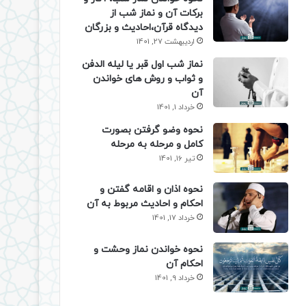
برکات آن و نماز شب از
دیدگاه قرآن،احادیث و بزرگان
اردیبهشت 27, 1401
نماز شب اول قبر یا لیله الدفن
و ثواب و روش های خواندن
آن
خرداد 1, 1401
نحوه وضو گرفتن بصورت
کامل و مرحله به مرحله
تیر 16, 1401
نحوه اذان و اقامه گفتن و
احکام و احادیث مربوط به آن
خرداد 17, 1401
نحوه خواندن نماز وحشت و
احکام آن
خرداد 9, 1401