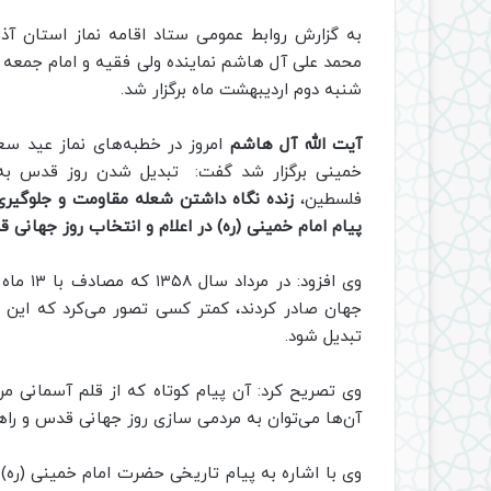
به گزارش روابط عمومی ستاد اقامه نماز استان آذ
محمد علی آل هاشم نماینده ولی فقیه و امام جمعه م
شنبه دوم اردیبهشت ماه برگزار شد.
آیت الله آل هاشم
امروز در خطبه‌های نماز عید سعی
خمینی برگزار شد گفت: تبدیل شدن روز قدس به 
فلسطین،
زنده نگاه داشتن شعله مقاومت و جلوگیری
پیام امام خمینی (ره) در اعلام و انتخاب روز جهانی
وی افزو
جهان صادر کردند، کمتر کسی تصور می‌کرد که این 
تبدیل شود.
وی تصریح کرد: آن پیام کوتاه که از قلم آسمانی مر
آن‌ها می‌توان به مردمی سازی روز جهانی قدس و راه
وی با اشاره به پیام تاریخی حضرت امام خمینی (ره) 