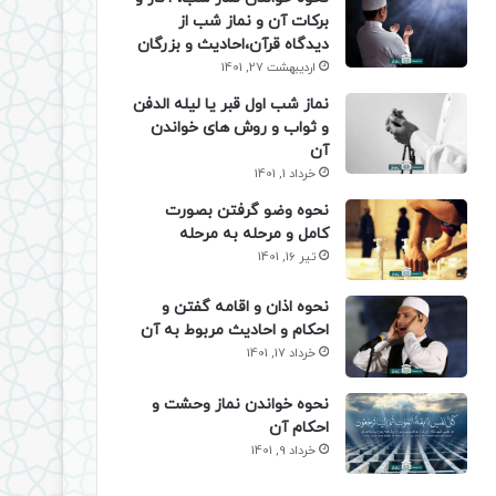
برکات آن و نماز شب از
دیدگاه قرآن،احادیث و بزرگان
اردیبهشت 27, 1401
نماز شب اول قبر یا لیله الدفن
و ثواب و روش های خواندن
آن
خرداد 1, 1401
نحوه وضو گرفتن بصورت
کامل و مرحله به مرحله
تیر 16, 1401
نحوه اذان و اقامه گفتن و
احکام و احادیث مربوط به آن
خرداد 17, 1401
نحوه خواندن نماز وحشت و
احکام آن
خرداد 9, 1401