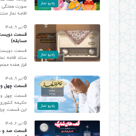
رادیو نماز
صورت هفتگی در 
اقامه نماز منت
تیر 9, 1405
قسمت دویست و 
مسابقه)
قسمت دویست و 
رادیو نماز
ستاد اقامه نما
قرار هفده مجمو
تیر 9, 1405
قسمت چهل و هش
قسمت چهل و هش
حکیمه کشوری ،
رادیو نماز
این قسمت: چرا خدا؟ z.ir/s/c/radio/khaterat
تیر 6, 1405
قسمت صد و هفت