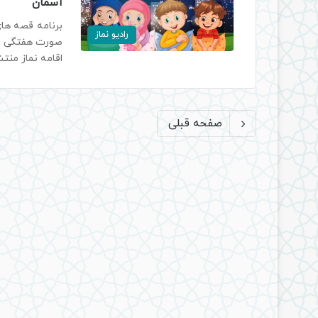
آسمان
برنامه قصه های 
رادیو نماز
صورت هفتگی در 
اقامه نماز منت
صفحه قبلی