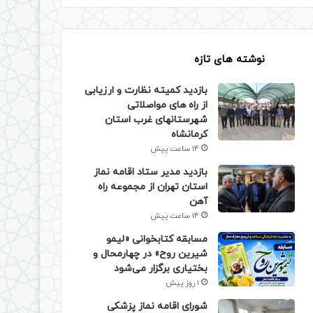
نوشته های تازه
بازدید کمیته نظارت و ارزیابی
از راه های مواصلاتی
شهرستانهای غرب استان
کرمانشاه
14 ساعت پیش
بازدید مدیر ستاد اقامه نماز
استان تهران از مجموعه راه
آهن
14 ساعت پیش
مسابقه کتابخوانی «لیمو
شیرین روح» در چهارمحال و
بختیاری برگزار می‌شود
1 روز پیش
شورای اقامه نماز پزشکی