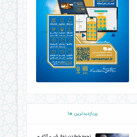
پربازدیدترین ها
نحوه خواندن نماز شب، آثار و