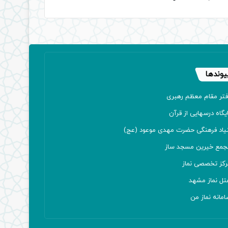
یوندها
فتر مقام معظم رهبری
یگاه درسهایی از قرآن
نیاد فرهنگی حضرت مهدی موعود (عج)
جمع خیرین مسجد ساز
رکز تخصصی نماز
تل نماز مشهد
مانه نماز من