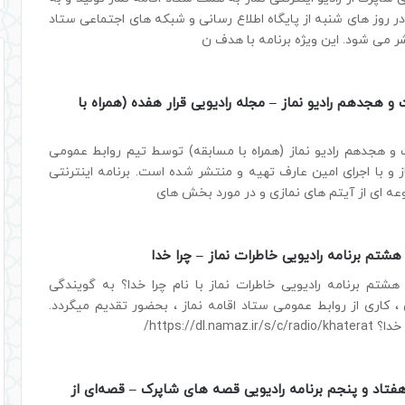
روز های شنبه از پایگاه اطلاع رسانی و شبکه های اجتماعی ستاد
شر می شود. این ویژه برنامه با هدف ن
هجدهم رادیو نماز – مجله رادیویی قرار هفده (همراه با
هجدهم رادیو نماز (همراه با مسابقه) توسط تیم روابط عمومی
ز و با اجرای امین عارف تهیه و منتشر شده است. برنامه اینترنتی
عه ای از آیتم های نمازی و در مورد بخش های
تم برنامه رادیویی خاطرات نماز – چرا خدا
تم برنامه رادیویی خاطرات نماز با نام چرا خدا؟ به گویندگی
 کاری از روابط عمومی ستاد اقامه نماز ، بحضور تقدیم میگردد.
https://dl.nama/
اد و پنجم برنامه رادیویی قصه های شاپرک – قصه‌ای از