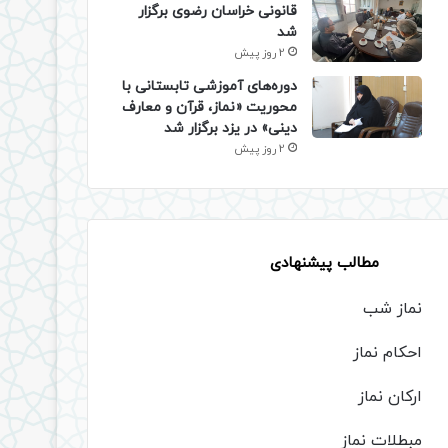
قانونی خراسان رضوی برگزار
شد
2 روز پیش
دوره‌های آموزشی تابستانی با
محوریت «نماز، قرآن و معارف
دینی» در یزد برگزار شد
2 روز پیش
مطالب پیشنهادی
نماز شب
احکام نماز
ارکان نماز
مبطلات نماز