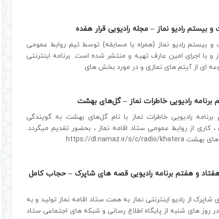
بیستم رادیو نماز – مجله رادیویی قرار هفده
بیستم رادیو نماز (همراه با مسابقه) توسط تیم روابط عمومی
ز و با اجرای امین عارف تهیه و منتشر شده است. برنامه اینترنتی
عه ای از آیتم های نمازی و در مورد بخش های
رنامه رادیویی خاطرات نماز – گل‌های بهشت
رنامه رادیویی خاطرات نماز با نام گل‌های بهشت به گویندگی
 کاری از روابط عمومی ستاد اقامه نماز ، بحضور تقدیم میگردد.
https://dl.namaz.ir/s/c/ra
تاد و هفتم برنامه رادیویی قصه های شاپرک – حجاب کامل
شاپرک از رادیو اینترنتی نماز به همت ستاد اقامه نماز تولید و به
روز های شنبه از پایگاه اطلاع رسانی و شبکه های اجتماعی ستاد