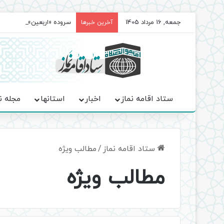
جمعه, 16 مرداد 1405
سروده‌ «اربعین»؛ روایت ح
آخرین خبرها
ستاد اقامه نماز
اخبار
استانها
مجله ن
ستاد اقامه نماز
/
مطالب ویژه
مطالب ویژه