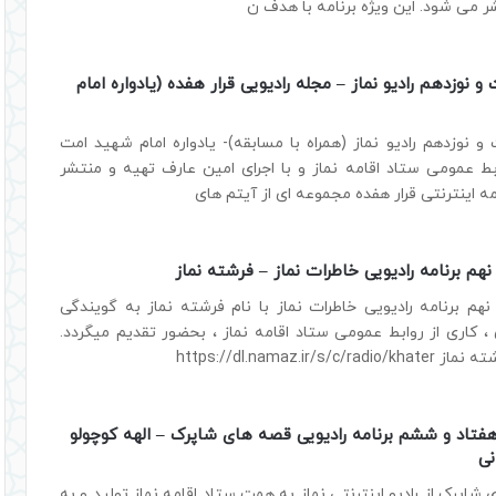
شر می شود. این ویژه برنامه با هدف ن
نوزدهم رادیو نماز – مجله رادیویی قرار هفده (یادواره امام
نوزدهم رادیو نماز (همراه با مسابقه)- یادواره امام شهید امت
ط عمومی ستاد اقامه نماز و با اجرای امین عارف تهیه و منتشر
ه اینترنتی قرار هفده مجموعه ای از آیتم های
م برنامه رادیویی خاطرات نماز – فرشته نماز
م برنامه رادیویی خاطرات نماز با نام فرشته نماز به گویندگی
 کاری از روابط عمومی ستاد اقامه نماز ، بحضور تقدیم میگردد.
https://dl.namaz.ir/s
تاد و ششم برنامه رادیویی قصه های شاپرک – الهه کوچولو
نی
شاپرک از رادیو اینترنتی نماز به همت ستاد اقامه نماز تولید و به