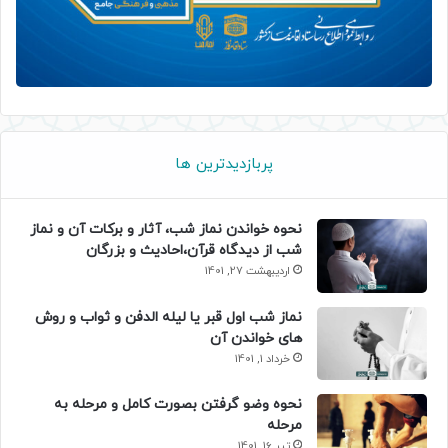
پربازدیدترین ها
نحوه خواندن نماز شب، آثار و برکات آن و نماز
شب از دیدگاه قرآن،احادیث و بزرگان
اردیبهشت 27, 1401
نماز شب اول قبر یا لیله الدفن و ثواب و روش
های خواندن آن
خرداد 1, 1401
نحوه وضو گرفتن بصورت کامل و مرحله به
مرحله
تیر 16, 1401