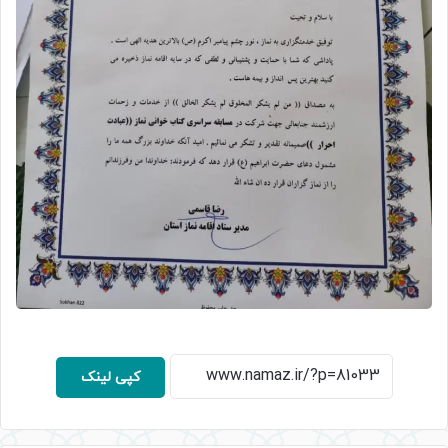
کپی لینک