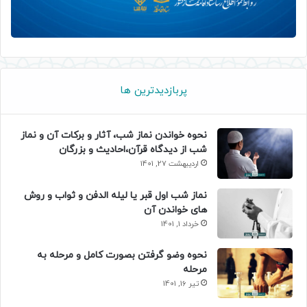
پربازدیدترین ها
نحوه خواندن نماز شب، آثار و برکات آن و نماز
شب از دیدگاه قرآن،احادیث و بزرگان
اردیبهشت 27, 1401
نماز شب اول قبر یا لیله الدفن و ثواب و روش
های خواندن آن
خرداد 1, 1401
نحوه وضو گرفتن بصورت کامل و مرحله به
مرحله
تیر 16, 1401