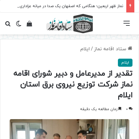
نماز ظهر اربعین؛ هنگامی که اصفهان یک صدا در میانه عزاداری ایستاد
فهرست
تغییر پ
مشاهده سبد 
جس
ستاد اقامه نماز
/
ایلام
ایلام
تقدیر از مدیرعامل و دبیر شورای اقامه
نماز شرکت توزیع نیروی برق استان
ایلام
0
زمان مطالعه یک دقیقه