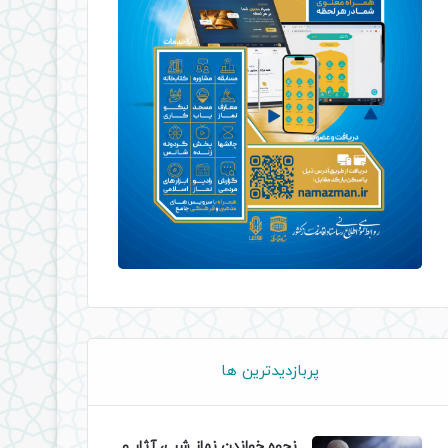
پربازدیدترین ها
نحوه خواندن نماز شب، آثار و