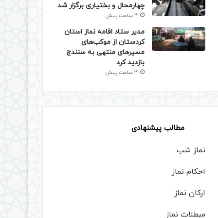
چهارمحال و بختیاری برگزار شد
21 ساعت پیش
مدیر ستاد اقامه نماز استان
کردستان از موکب‌های
مسیرهای منتهی به سنندج
بازدید کرد
21 ساعت پیش
مطالب پیشنهادی
نماز شب
احکام نماز
ارکان نماز
مبطلات نماز