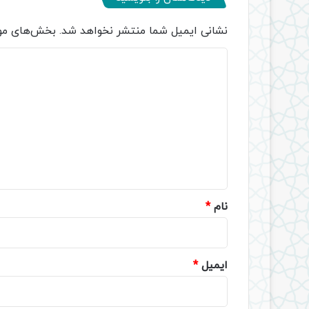
نشانی ایمیل شما منتشر نخواهد شد.
بخش‌های مور
د
ی
د
گ
ا
ه
*
نام
*
ایمیل
*