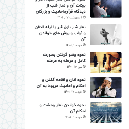
برکات آن و نماز شب از
دیدگاه قرآن،احادیث و بزرگان
اردیبهشت 27, 1401
نماز شب اول قبر یا لیله الدفن
و ثواب و روش های خواندن
آن
خرداد 1, 1401
نحوه وضو گرفتن بصورت
کامل و مرحله به مرحله
تیر 16, 1401
نحوه اذان و اقامه گفتن و
احکام و احادیث مربوط به آن
خرداد 17, 1401
نحوه خواندن نماز وحشت و
احکام آن
خرداد 9, 1401