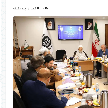
0
کمتر از چند دقیقه