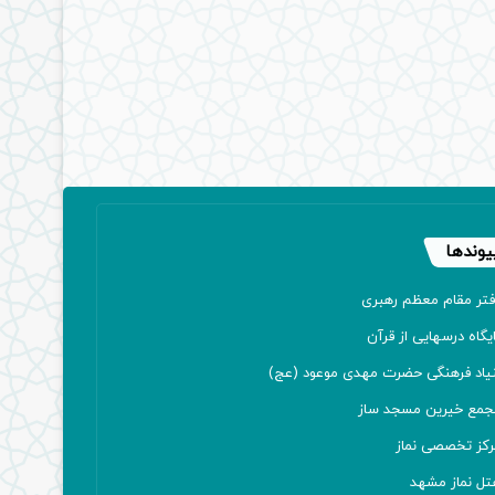
یوندها
فتر مقام معظم رهبری
یگاه درسهایی از قرآن
نیاد فرهنگی حضرت مهدی موعود (عج)
جمع خیرین مسجد ساز
رکز تخصصی نماز
تل نماز مشهد