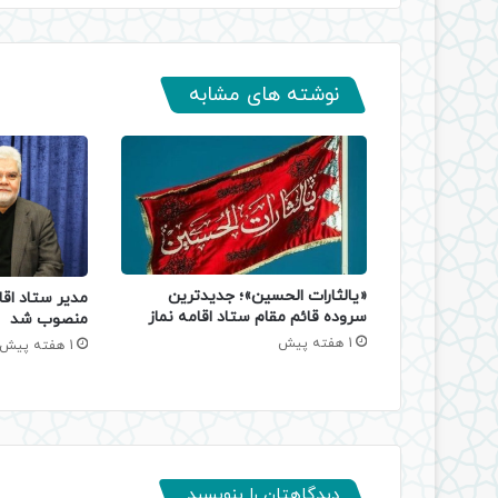
نوشته های مشابه
«یالثارات الحسین»؛ جدیدترین
مدیر ستاد اقا
سروده قائم مقام ستاد اقامه نماز
منصوب شد
1 هفته پیش
1 هفته پیش
دیدگاهتان را بنویسید