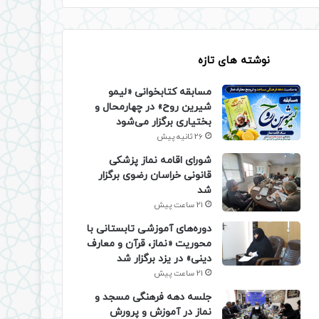
نوشته های تازه
مسابقه کتابخوانی «لیمو
شیرین روح» در چهارمحال و
بختیاری برگزار می‌شود
26 ثانیه پیش
شورای اقامه نماز پزشکی
قانونی خراسان رضوی برگزار
شد
21 ساعت پیش
دوره‌های آموزشی تابستانی با
محوریت «نماز، قرآن و معارف
دینی» در یزد برگزار شد
21 ساعت پیش
جلسه دهه فرهنگی مسجد و
نماز در آموزش و پرورش