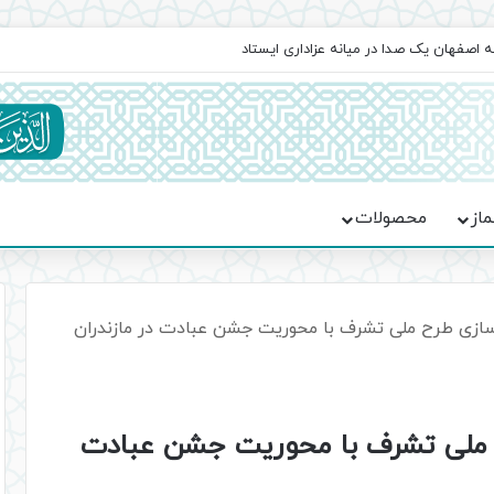
اعت در موکب فاطمه الزهرا (س)
ماز
محصولات
سازی طرح ملی تشرف با محوریت جشن عبادت در مازندران
ح ملی تشرف با محوریت جشن عبادت