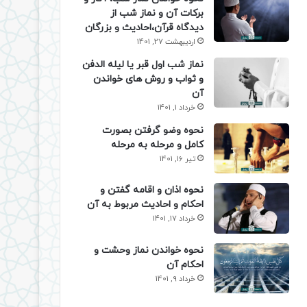
برکات آن و نماز شب از
دیدگاه قرآن،احادیث و بزرگان
اردیبهشت 27, 1401
نماز شب اول قبر یا لیله الدفن
و ثواب و روش های خواندن
آن
خرداد 1, 1401
نحوه وضو گرفتن بصورت
کامل و مرحله به مرحله
تیر 16, 1401
نحوه اذان و اقامه گفتن و
احکام و احادیث مربوط به آن
خرداد 17, 1401
نحوه خواندن نماز وحشت و
احکام آن
خرداد 9, 1401