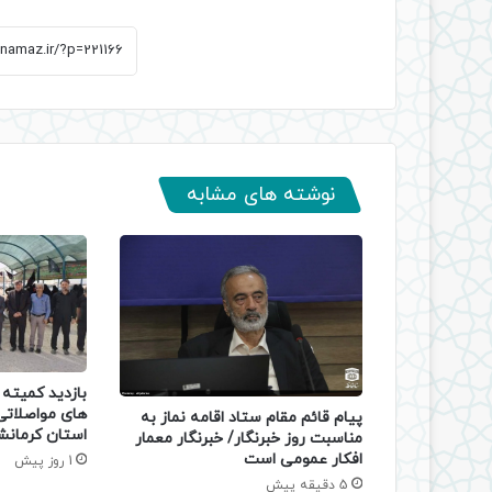
نوشته های مشابه
بازدید کمیته ن
های مواصلات
پیام قائم مقام ستاد اقامه نماز به
استان کرمانش
مناسبت روز خبرنگار/ خبرنگار معمار
افکار عمومی است
1 روز پیش
5 دقیقه پیش