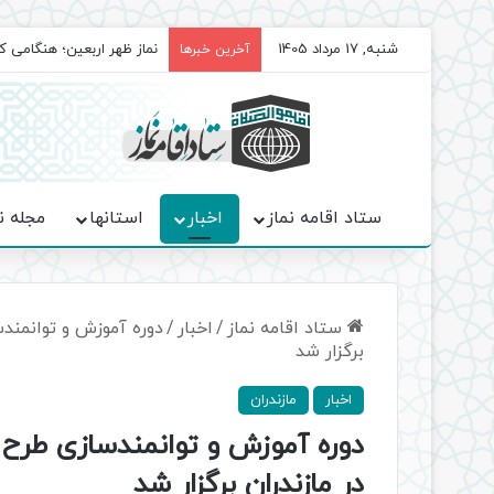
شنبه, 17 مرداد 1405
برگزاری باشکوه نمازهای جم
آخرین خبرها
ستاد اقامه نماز
اخبار
استانها
مجله ن
ستاد اقامه نماز
/
اخبار
/
دوره آموزش و توانمند
برگزار شد
اخبار
مازندران
دوره آموزش و توانمندسازی طر
در مازندران برگزار شد