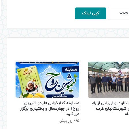
کپی لینک
ظارت و ارزیابی از راه
مسابقه کتابخوانی «لیمو شیرین
ی شهرستانهای غرب
روح» در چهارمحال و بختیاری برگزار
اه
می‌شود
2 روز پیش