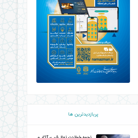
پربازدیدترین ها
نحوه خواندن نماز شب، آثار و