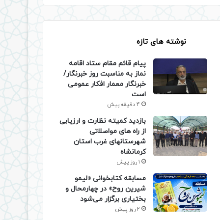
نوشته های تازه
پیام قائم مقام ستاد اقامه
نماز به مناسبت روز خبرنگار/
خبرنگار معمار افکار عمومی
است
4 دقیقه پیش
بازدید کمیته نظارت و ارزیابی
از راه های مواصلاتی
شهرستانهای غرب استان
کرمانشاه
1 روز پیش
مسابقه کتابخوانی «لیمو
شیرین روح» در چهارمحال و
بختیاری برگزار می‌شود
2 روز پیش