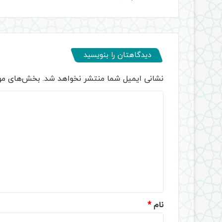
دیدگاهتان را بنویسید
نشانی ایمیل شما منتشر نخواهد شد.
بخش‌های مور
د
ی
د
گ
ا
ه
*
نام
*