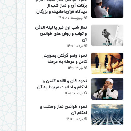
برکات آن و نماز شب از
دیدگاه قرآن،احادیث و بزرگان
اردیبهشت 27, 1401
نماز شب اول قبر یا لیله الدفن
و ثواب و روش های خواندن
آن
خرداد 1, 1401
نحوه وضو گرفتن بصورت
کامل و مرحله به مرحله
تیر 16, 1401
نحوه اذان و اقامه گفتن و
احکام و احادیث مربوط به آن
خرداد 17, 1401
نحوه خواندن نماز وحشت و
احکام آن
خرداد 9, 1401