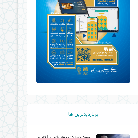
پربازدیدترین ها
نحوه خواندن نماز شب، آثار و