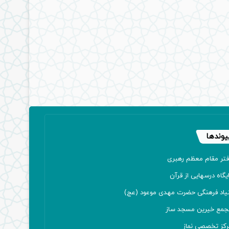
یوندها
فتر مقام معظم رهبری
یگاه درسهایی از قرآن
نیاد فرهنگی حضرت مهدی موعود (عج)
جمع خیرین مسجد ساز
رکز تخصصی نماز