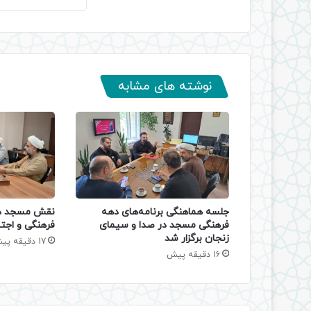
نوشته های مشابه
جلسه هماهنگی برنامه‌های دهه
نقش مسجد در
فرهنگی مسجد در صدا و سیمای
فرهنگی و اجتم
زنجان برگزار شد
17 دقیقه پیش
16 دقیقه پیش