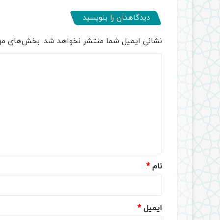
دیدگاهتان را بنویسید
نشانی ایمیل شما منتشر نخواهد شد.
بخش‌های مور
د
ی
د
گ
ا
ه
*
نام
*
ایمیل
*