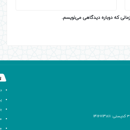
زمانی که دوباره دیدگاهی می‌نویسم.
پ
د
پا
ب
م
م