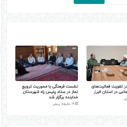
نشست فرهنگی با محوریت ترویج
 تقویت فعالیت‌های
نماز در ستاد پلیس راه شهرستان
اعی در استان البرز
خدابنده برگزار شد
19 دقیقه پیش