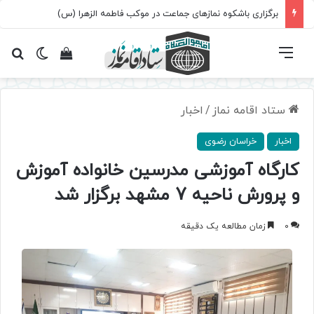
برگزاری باشکوه نمازهای جماعت در موکب فاطمه الزهرا (س)
فهرست
تغییر پ
مشاهده سبد 
جس
ستاد اقامه نماز
/
اخبار
اخبار
خراسان رضوی
کارگاه آموزشی مدرسین خانواده آموزش
و پرورش ناحیه 7 مشهد برگزار شد
0
زمان مطالعه یک دقیقه