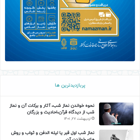
پربازدیدترین ها
نحوه خواندن نماز شب، آثار و برکات آن و نماز
شب از دیدگاه قرآن،احادیث و بزرگان
اردیبهشت 27, 1401
نماز شب اول قبر یا لیله الدفن و ثواب و روش
های خواندن آن