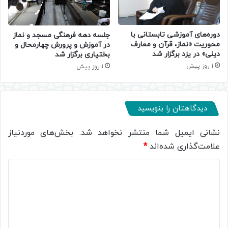
دوره‌های آموزشی تابستانی با
جلسه دهه فرهنگی مسجد و نماز
محوریت «نماز، قرآن و معارف
در آموزش و پرورش چهارمحال و
دینی» در یزد برگزار شد
بختیاری برگزار شد
1 روز پیش
1 روز پیش
دیدگاهتان را بنویسید
نشانی ایمیل شما منتشر نخواهد شد.
بخش‌های موردنیاز
علامت‌گذاری شده‌اند
*
د
ی
د
گ
ا