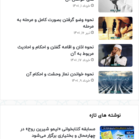
خرداد 1, 1401
نحوه وضو گرفتن بصورت کامل و مرحله به
مرحله
تیر 16, 1401
نحوه اذان و اقامه گفتن و احکام و احادیث
مربوط به آن
خرداد 17, 1401
نحوه خواندن نماز وحشت و احکام آن
خرداد 9, 1401
نوشته های تازه
مسابقه کتابخوانی «لیمو شیرین روح» در
چهارمحال و بختیاری برگزار می‌شود