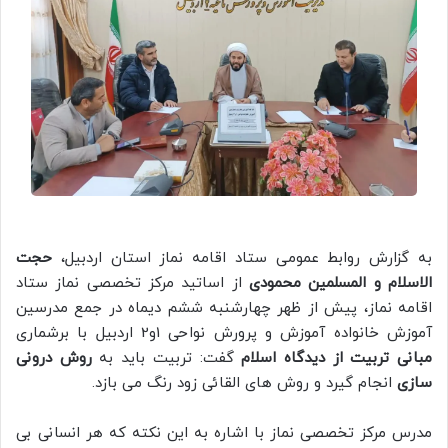
به گزارش روابط عمومی ستاد اقامه نماز استان اردبیل،
حجت
الاسلام و المسلمین محمودی
از اساتید مرکز تخصصی نماز ستاد
اقامه نماز، پیش از ظهر چهارشنبه ششم دیماه در جمع مدرسین
آموزش خانواده آموزش و پرورش نواحی 1و2 اردبیل با برشماری
مبانی تربیت از دیدگاه اسلام
گفت: تربیت باید به
روش درونی
سازی
انجام گیرد و روش های القائی زود رنگ می بازد.
مدرس مرکز تخصصی نماز با اشاره به این نکته که هر انسانی بی