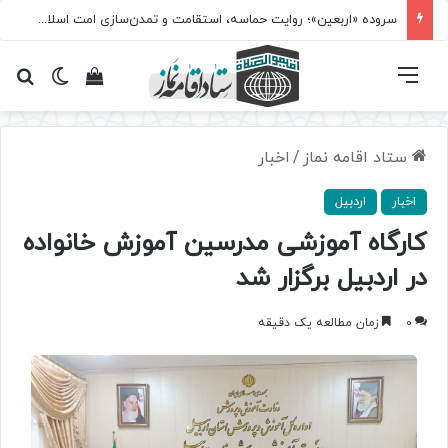
سروده‌ «اربعین»؛ روایت حماسه، استقامت و تمدن‌سازی امت اسلامی
فهرست
تغییر پ
مشاهده سبد 
جس
ستاد اقامه نماز
/
اخبار
اخبار
اردبیل
کارگاه آموزشی مدرسین آموزش خانواده
در اردبیل برگزار شد
0
زمان مطالعه یک دقیقه