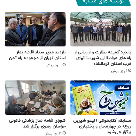
نوشته های مشابه
بازدید کمیته نظارت و ارزیابی از
بازدید مدیر ستاد اقامه نماز
راه های مواصلاتی شهرستانهای
استان تهران از مجموعه راه آهن
غرب استان کرمانشاه
1 روز پیش
1 روز پیش
مسابقه کتابخوانی «لیمو شیرین
شورای اقامه نماز پزشکی قانونی
روح» در چهارمحال و بختیاری
خراسان رضوی برگزار شد
برگزار می‌شود
3 روز پیش