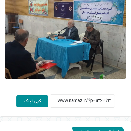
کپی لینک