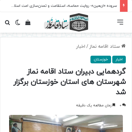
سروده‌ «اربعین»؛ روایت حماسه، استقامت و تمدن‌سازی امت اسلامی
فهرست
تغییر پ
مشاهده سبد 
جس
ستاد اقامه نماز
/
اخبار
اخبار
خوزستان
گردهمایی دبیران ستاد اقامه نماز
شهرستان های استان خوزستان برگزار
شد
0
زمان مطالعه یک دقیقه