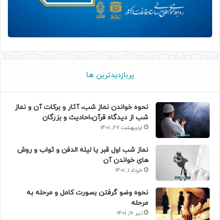
پربازدیدترین ها
نحوه خواندن نماز شب، آثار و برکات آن و نماز
شب از دیدگاه قرآن،احادیث و بزرگان
اردیبهشت 27, 1401
نماز شب اول قبر یا لیله الدفن و ثواب و روش
های خواندن آن
خرداد 1, 1401
نحوه وضو گرفتن بصورت کامل و مرحله به
مرحله
تیر 16, 1401