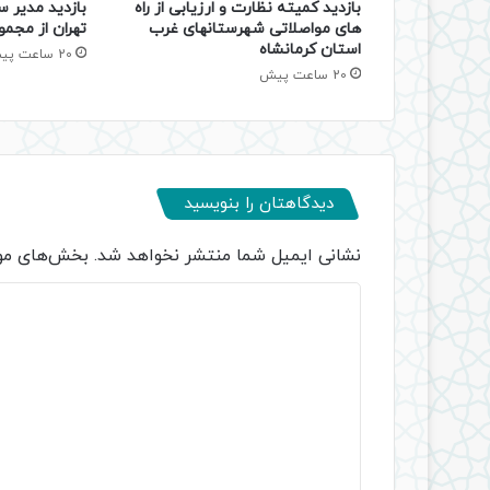
بازدید کمیته نظارت و ارزیابی از راه
بازدید مدیر س
های مواصلاتی شهرستانهای غرب
تهران از مجمو
استان کرمانشاه
20 ساعت پیش
20 ساعت پیش
دیدگاهتان را بنویسید
نشانی ایمیل شما منتشر نخواهد شد.
بخش‌های مور
د
ی
د
گ
ا
ه