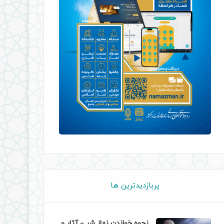
پربازدیدترین ها
نحوه خواندن نماز شب، آثار و