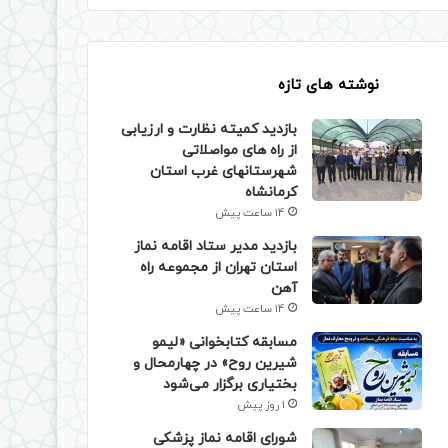
نوشته های تازه
بازدید کمیته نظارت و ارزیابی
از راه های مواصلاتی
شهرستانهای غرب استان
کرمانشاه
14 ساعت پیش
بازدید مدیر ستاد اقامه نماز
استان تهران از مجموعه راه
آهن
14 ساعت پیش
مسابقه کتابخوانی «لیمو
شیرین روح» در چهارمحال و
بختیاری برگزار می‌شود
1 روز پیش
شورای اقامه نماز پزشکی