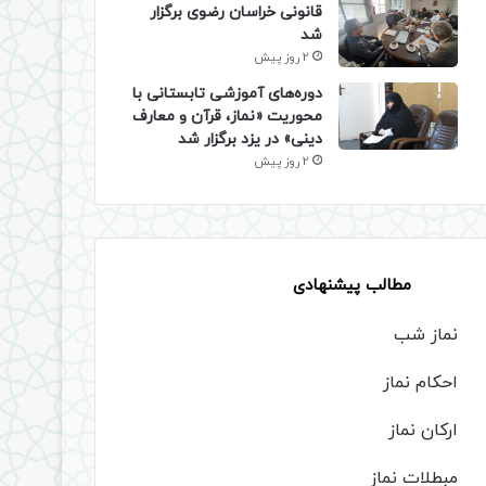
قانونی خراسان رضوی برگزار
شد
2 روز پیش
دوره‌های آموزشی تابستانی با
محوریت «نماز، قرآن و معارف
دینی» در یزد برگزار شد
2 روز پیش
مطالب پیشنهادی
نماز شب
احکام نماز
ارکان نماز
مبطلات نماز