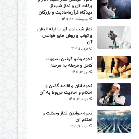
برکات آن و نماز شب از
دیدگاه قرآن،احادیث و بزرگان
اردیبهشت 27, 1401
نماز شب اول قبر یا لیله الدفن
و ثواب و روش های خواندن
آن
خرداد 1, 1401
نحوه وضو گرفتن بصورت
کامل و مرحله به مرحله
تیر 16, 1401
نحوه اذان و اقامه گفتن و
احکام و احادیث مربوط به آن
خرداد 17, 1401
نحوه خواندن نماز وحشت و
احکام آن
خرداد 9, 1401