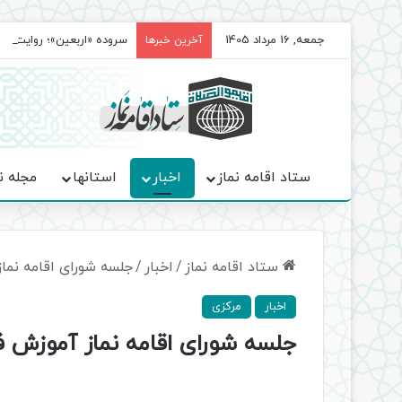
جمعه, 16 مرداد 1405
سروده‌ «اربعین»؛ روایت ح
آخرین خبرها
ستاد اقامه نماز
اخبار
استانها
مجله ن
ستاد اقامه نماز
/
اخبار
/
جلسه شورای اقامه نما
اخبار
مرکزی
جلسه شورای اقامه نماز آموزش ف