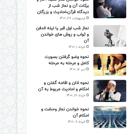
برکات آن و نماز شب از
دیدگاه قرآن،احادیث و بزرگان
اردیبهشت 27, 1401
نماز شب اول قبر یا لیله الدفن
و ثواب و روش های خواندن
آن
خرداد 1, 1401
نحوه وضو گرفتن بصورت
کامل و مرحله به مرحله
تیر 16, 1401
نحوه اذان و اقامه گفتن و
احکام و احادیث مربوط به آن
خرداد 17, 1401
نحوه خواندن نماز وحشت و
احکام آن
خرداد 9, 1401