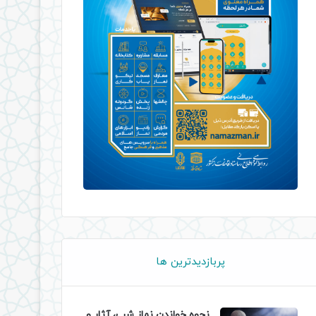
پربازدیدترین ها
نحوه خواندن نماز شب، آثار و