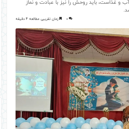
آب و غذاست، باید روحش را نیز با عبادت و نماز
د.
0
زمان تقریبی مطالعه 4 دقیقه