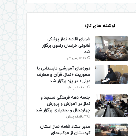
نوشته های تازه
شورای اقامه نماز پزشکی
قانونی خراسان رضوی برگزار
شد
26 ثانیه پیش
دوره‌های آموزشی تابستانی با
محوریت «نماز، قرآن و معارف
دینی» در یزد برگزار شد
2 دقیقه پیش
جلسه دهه فرهنگی مسجد و
نماز در آموزش و پرورش
چهارمحال و بختیاری برگزار شد
3 دقیقه پیش
مدیر ستاد اقامه نماز استان
کردستان از موکب‌های