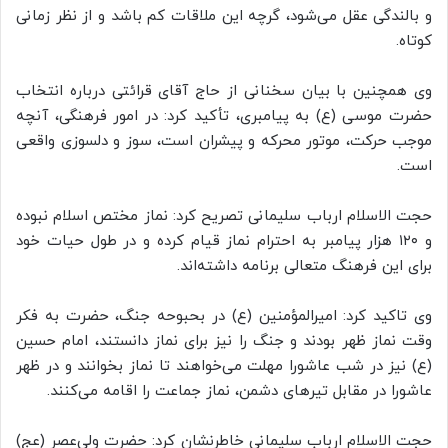
و بالندگی عقل می‌شود، گرچه این ملاقات کم باشد و از نظر زمانی
کوتاه.
وی همچنین با بیان سخنانی از حاج آقای قرائتی درباره انتخاب
حضرت موسی (ع) به پیامبری، تأکید کرد: در امور فرهنگی، آنچه
موجب حرکت، موتور محرکه و پیشران است، سوز و دلسوزی واقعی
است.
حجت الاسلام ارباب سلیمانی تصریح کرد: نماز مختص اسلام نبوده
و ۱۲۰ هزار پیامبر به احترام نماز قیام کرده و در طول حیات خود
برای این فرهنگ متعالی برنامه داشته‌اند.
وی تاکید کرد: امیرالمؤمنین (ع) در بحبوحه جنگ، حضرت به فکر
وقت نماز ظهر بودند و جنگ را نیز برای نماز دانستند، امام حسین
(ع) نیز در شب عاشورا مهلت می‌خواهند تا نماز بخوانند و در ظهر
عاشورا در مقابل تیرهای دشمن، نماز جماعت را اقامه می‌کنند.
حجت الاسلام ارباب سلیمانی خاطرنشان کرد: حضرت ولی‌عصر (عج)