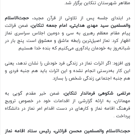
مظاهر شهرستان تنکابن برگزار شد.
در ابتدای جلسه پس از تلاوتی از قرآن مجید،
حجت‌الاسلام
والمسلمین سید مهدی هدایتی، امام جمعه تنکابن
، ضمن قرائت
پیام مقام معظم رهبری به سی و دومین اجلاس سراسری نماز
اظهار کرد: نماز اصیل‌ترین رابطه عاشق و معشوق است. پنج بار در
شبانه‌روز به خودمان یادآوری می‌کنیم که بنده خدا هستیم.
وی افزود: اگر اثرات نماز در زندگی فرد خودش را نشان ندهد، یعنی
این کار به‌درستی انجام نشده و این اثرات باید هم جنبه فردی و
هم جنبه اجتماعی زندگی شخص را بسازد.
مرتضی شکوهی فرماندار تنکابن
، ضمن خیر مقدم گویی به
مهمانان، به ارائه گزارشی از اقدامات خود در خصوص ترویج
فرهنگ اقامه نماز و کارهای در دست اقدام امر نماز در دانشگاه
پرداخت .
حجت‌الاسلام والمسلمین محسن قرائتی، رئیس ستاد اقامه نماز