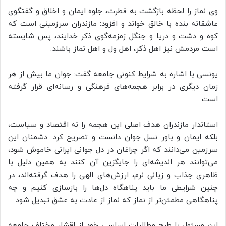
وی نماز را لحظه بازگشت به فطرت، جلوه ایمان و اخلاق و گفتگوی
عاشقانه بنده با خالق خواند و افزود: مازندران سرزمینی است که
کوه و دشت و دریا و جنگل زمزمه‌گوی ذکر خدایند، پس شایسته
است مردمش نیز اهل ذکر، اهل ول و اهل نماز باشند.
یونسی با اشاره به شرایط کنونی جامعه گفت: جوان ما بیش از هر
زمان دیگری در برابر هجمه‌های فرهنگی و رسانه‌ای قرار گرفته
است.
استاندار مازندران هدف اصلی این هجمه را نه اقتصاد و سیاست،
بلکه ایمان و باور نسل جوان دانست و تصریح کرد: دشمنان این
سرزمین می‌دانند که اگر چراغان در دل جوانی ایرانی خاموش شود،
می‌توانند هر اندیشه‌ای را جایگزین آن کنند به همین دلیل با
ظاهری جذاب و زبانی نرم، ارزش‌های الهی را هدف گرفته‌اند، در
چنین شرایطی ما باید پناهگاه دل‌ها را بازسازی کنیم و چه
پناهگاهی مطمئن‌تر از نماز که نماز از عادت به عشق تبدیل شود.
این مسئول با طرح مطالبات اساسی خود از اقشار مختلف جامعه