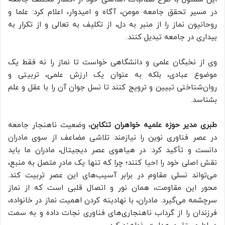
در مسیر تحقق جامعه مومن، آگاه و امیدوار، اعلام کرد: علما و
روحانیون نماز را از منبر به دل، از تکلیف به تعالی و از تکرار به
بیداری در جامعه تبدیل کنند.
وی از نخبگان علمی و دانشگاهی خواست تا نماز را نه فقط یک
موضوع عبادی، بلکه به عنوان یک ارزش علمی، تربیتی و
روان‌شناختی تبیین و ترویج کنند تا نسل جوان آن را با عقل و علم
بشناسد.
طبری مدیر حوزه علمیه خواهران تنکابن
، وضعیت ناهنجار جامعه
در عصر فناوری نوین را نیازمند تلاشی مضاعف از سوی مادران
دانست و تأکید کرد: در هیاهوی عصر دیجیتال، مادران ما باید
نقش اصلی خود را احیا کنند؛ چرا که تنها یک مادرِ متصل به منبع،
می‌تواند نسلی مقاوم در برابر آسیب‌های این عصر تربیت کند.
محور این مقاومت، همان نور و اتصال قلبی است که از نماز
سرچشمه می‌گیرد. مادران، با نهادینه کردن اهمیت نماز در خانواده،
فرزندان را از گرداب ناهنجاری‌های فناوری نجات داده و به سمت