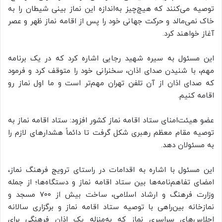
توصیه می‌کنند که هیچ‌چیز به‌اندازه این نماز بینی شیطان را به
خاک نمی‌مالد و حرکت جهانی خود را پس از اقامه نماز ظهر و عصر
آغاز خواهند کرد.
این مسئول به سیره شهید رجایی اشاره کرد که در یک برنامه
مهم، با شنیدن صدای اذان، سخنرانی خود را متوقف کرد و فرمود
که صدای اذان از آن تلفن تهران مهم‌تر است و ما اول نماز رو
اقامه کنیم.
عضو هیئت‌امنای ستاد اقامه نماز کشور افزود: ستاد اقامه نماز به
توصیه مقام معظم رهبری شکل گرفت تا دائماً هشدارهای لازم را
به مسئولان دهد.
این مسئول با اشاره به اقدامات در راستای ترویج فرهنگ نماز،
امضای تفاهم‌نامه‌ها بین ستاد اقامه نماز و دستگاه‌ها؛ از جمله
وزارت فرهنگ و ارشاد اسلامی، ساخت بیش از ۷۰۰ مسجد و
نمازخانه بین‌راهی با توصیه ستاد اقامه نماز و برگزاری سالانه
اجلاس‌های سراسری نماز که به‌منزله یک اذان فرهنگی برای