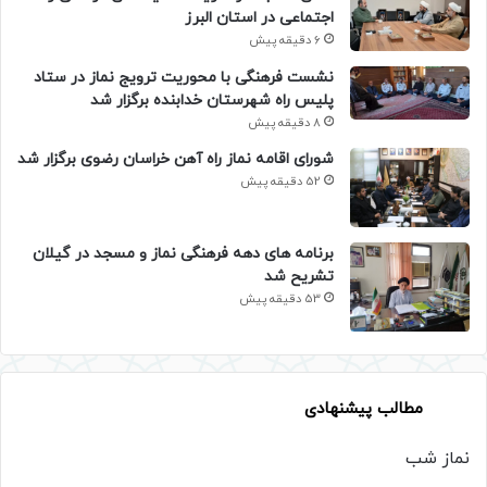
اجتماعی در استان البرز
6 دقیقه پیش
نشست فرهنگی با محوریت ترویج نماز در ستاد
پلیس راه شهرستان خدابنده برگزار شد
8 دقیقه پیش
شورای اقامه نماز راه آهن خراسان رضوی برگزار شد
52 دقیقه پیش
برنامه های دهه فرهنگی نماز و مسجد در گیلان
تشریح شد
53 دقیقه پیش
مطالب پیشنهادی
نماز شب