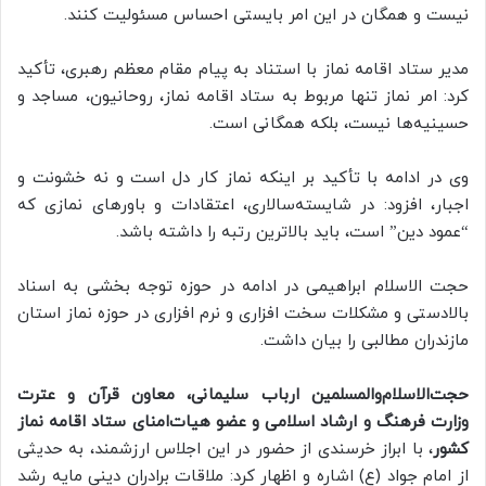
نیست و همگان در این امر بایستی احساس مسئولیت کنند.
مدیر ستاد اقامه نماز با استناد به پیام مقام معظم رهبری، تأکید
کرد: امر نماز تنها مربوط به ستاد اقامه نماز، روحانیون، مساجد و
حسینیه‌ها نیست، بلکه همگانی است.
وی در ادامه با تأکید بر اینکه نماز کار دل است و نه خشونت و
اجبار، افزود: در شایسته‌سالاری، اعتقادات و باورهای نمازی که
“عمود دین” است، باید بالاترین رتبه را داشته باشد.
حجت الاسلام ابراهیمی در ادامه در حوزه توجه بخشی به اسناد
بالادستی و مشکلات سخت افزاری و نرم افزاری در حوزه نماز استان
مازندران مطالبی را بیان داشت.
حجت‌الاسلام‌والمسلمین ارباب سلیمانی، معاون قرآن و عترت
وزارت فرهنگ و ارشاد اسلامی و عضو هیات‌امنای ستاد اقامه نماز
کشور
، با ابراز خرسندی از حضور در این اجلاس ارزشمند، به حدیثی
از امام جواد (ع) اشاره و اظهار کرد: ملاقات برادران دینی مایه رشد