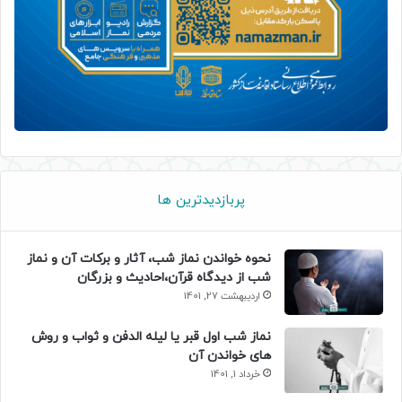
پربازدیدترین ها
نحوه خواندن نماز شب، آثار و برکات آن و نماز
شب از دیدگاه قرآن،احادیث و بزرگان
اردیبهشت 27, 1401
نماز شب اول قبر یا لیله الدفن و ثواب و روش
های خواندن آن
خرداد 1, 1401