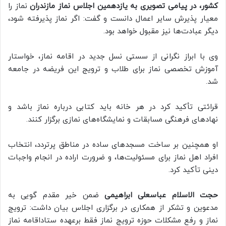
کشور،
در پیامی تصویری به یازدهمین اجلاس نماز مازندران
نماز را
معیار پذیرش سایر اعمال دانست و گفت: اگر نماز پذیرفته شود،
دیگر عبادت‌ها نیز مقبول خواهد بود.
وی با ابراز نگرانی از سستی نسل جدید در اقامه نماز، خواستار
آموزش تخصصی نماز برای طلاب و ترویج این فریضه در جامعه
شد.
قرائتی تأکید کرد در هر خانه باید کتابی درباره نماز باشد و
نهادهای فرهنگی مسابقات و نمایشگاه‌های نمازی برگزار کنند.
او همچنین بر ساخت مسجدهای ساده در مناطق پرتردد، انتخاب
افراد اهل نماز برای مسئولیت‌ها، و ضرورت اراده در انجام واجبات
دینی تأکید کرد.
حجت الاسلام عباسعلی ابراهیمی
ضمن خیر مقدم گویی به
مدعوین و تشکر از همکاری در برگزاری اجلاس بیان داشت: ترویج
نماز و رفع مشکلات حوزه ترویج نماز فقط برعهده ستاداقامه نماز