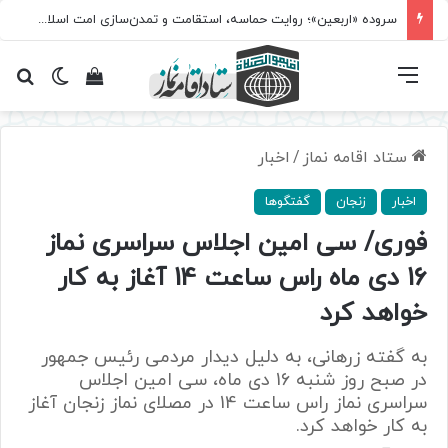
سروده‌ «اربعین»؛ روایت حماسه، استقامت و تمدن‌سازی امت اسلامی
فهرست
تغییر پ
مشاهده سبد 
جس
ستاد اقامه نماز
/
اخبار
اخبار
زنجان
گفتگوها
فوری/ سی امین اجلاس سراسری نماز
16 دی ماه راس ساعت 14 آغاز به کار
خواهد کرد
به گفته زرهانی، به دلیل دیدار مردمی رئیس جمهور
در صبح روز شنبه 16 دی ماه، سی امین اجلاس
سراسری نماز راس ساعت 14 در مصلای نماز زنجان آغاز
به کار خواهد کرد.