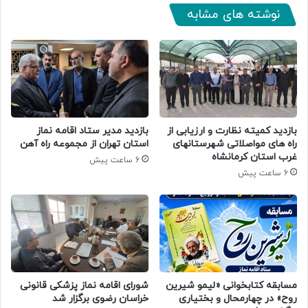
نوشته های مشابه
بازدید کمیته نظارت و ارزیابی از
بازدید مدیر ستاد اقامه نماز
راه های مواصلاتی شهرستانهای
استان تهران از مجموعه راه آهن
غرب استان کرمانشاه
6 ساعت پیش
6 ساعت پیش
مسابقه کتابخوانی «لیمو شیرین
شورای اقامه نماز پزشکی قانونی
روح» در چهارمحال و بختیاری
خراسان رضوی برگزار شد