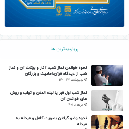
پربازدیدترین ها
نحوه خواندن نماز شب، آثار و برکات آن و نماز
شب از دیدگاه قرآن،احادیث و بزرگان
اردیبهشت 27, 1401
نماز شب اول قبر یا لیله الدفن و ثواب و روش
های خواندن آن
خرداد 1, 1401
نحوه وضو گرفتن بصورت کامل و مرحله به
مرحله