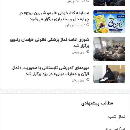
2 ساعت پیش
مسابقه کتابخوانی «لیمو شیرین روح» در
چهارمحال و بختیاری برگزار می‌شود
14 ساعت پیش
شورای اقامه نماز پزشکی قانونی خراسان رضوی
برگزار شد
1 روز پیش
دوره‌های آموزشی تابستانی با محوریت «نماز،
قرآن و معارف دینی» در یزد برگزار شد
1 روز پیش
مطالب پیشنهادی
نماز شب
احکام نماز