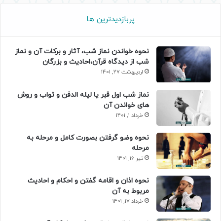
پربازدیدترین ها
نحوه خواندن نماز شب، آثار و برکات آن و نماز
شب از دیدگاه قرآن،احادیث و بزرگان
اردیبهشت 27, 1401
نماز شب اول قبر یا لیله الدفن و ثواب و روش
های خواندن آن
خرداد 1, 1401
نحوه وضو گرفتن بصورت کامل و مرحله به
مرحله
تیر 16, 1401
نحوه اذان و اقامه گفتن و احکام و احادیث
مربوط به آن
خرداد 17, 1401