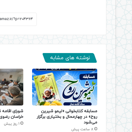
نوشته های مشابه
مسابقه کتابخوانی «لیمو شیرین
شورای اقامه ن
روح» در چهارمحال و بختیاری برگزار
خراسان رضوی 
می‌شود
1 روز پیش
8 ساعت پیش