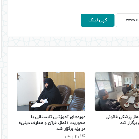
کپی لینک
دوره‌های آموزشی تابستانی با
ماز پزشکی قانونی
محوریت «نماز، قرآن و معارف دینی»
برگزار شد
در یزد برگزار شد
1 روز پیش