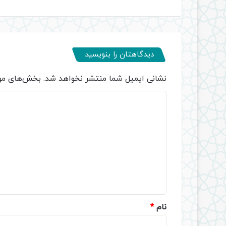
دیدگاهتان را بنویسید
نشانی ایمیل شما منتشر نخواهد شد.
بخش‌های مور
د
ی
د
گ
ا
ه
*
نام
*