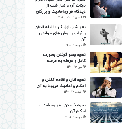
برکات آن و نماز شب از
دیدگاه قرآن،احادیث و بزرگان
اردیبهشت 27, 1401
نماز شب اول قبر یا لیله الدفن
و ثواب و روش های خواندن
آن
خرداد 1, 1401
نحوه وضو گرفتن بصورت
کامل و مرحله به مرحله
تیر 16, 1401
نحوه اذان و اقامه گفتن و
احکام و احادیث مربوط به آن
خرداد 17, 1401
نحوه خواندن نماز وحشت و
احکام آن
خرداد 9, 1401