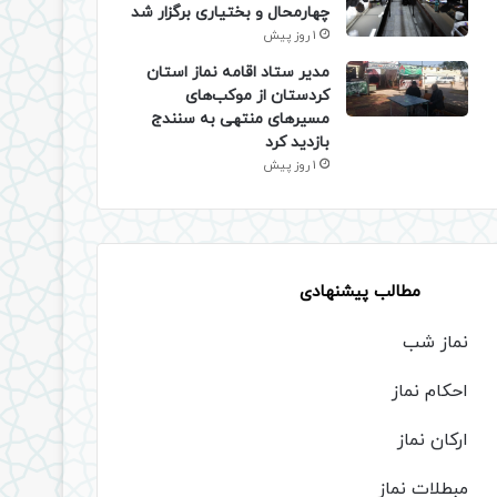
چهارمحال و بختیاری برگزار شد
1 روز پیش
مدیر ستاد اقامه نماز استان
کردستان از موکب‌های
مسیرهای منتهی به سنندج
بازدید کرد
1 روز پیش
مطالب پیشنهادی
نماز شب
احکام نماز
ارکان نماز
مبطلات نماز