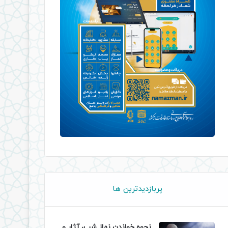
پربازدیدترین ها
نحوه خواندن نماز شب، آثار و