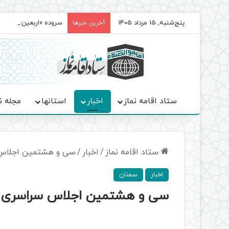
پنج‌شنبه, 15 مرداد 1405
سروده‌ «اربعین»؛ روا
آخرین خبرها
ستاد اقامه نماز
اخبار
استانها
مجله ن
ستاد اقامه نماز
/
اخبار
/
سی‌ و هشتمین اجلاس 
اخبار
سمنان
سی‌ و هشتمین اجلاس سراسری ر