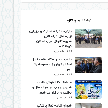
نوشته های تازه
بازدید کمیته نظارت و ارزیابی
از راه های مواصلاتی
شهرستانهای غرب استان
کرمانشاه
22 ساعت پیش
بازدید مدیر ستاد اقامه نماز
استان تهران از مجموعه راه
آهن
22 ساعت پیش
مسابقه کتابخوانی «لیمو
شیرین روح» در چهارمحال و
بختیاری برگزار می‌شود
1 روز پیش
شورای اقامه نماز پزشکی