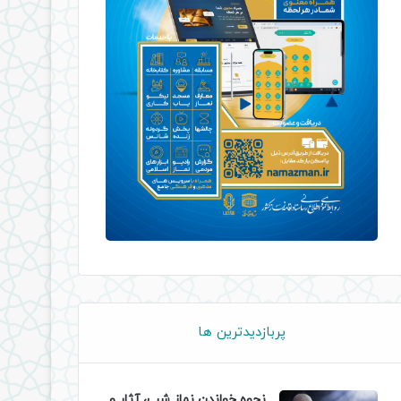
پربازدیدترین ها
نحوه خواندن نماز شب، آثار و