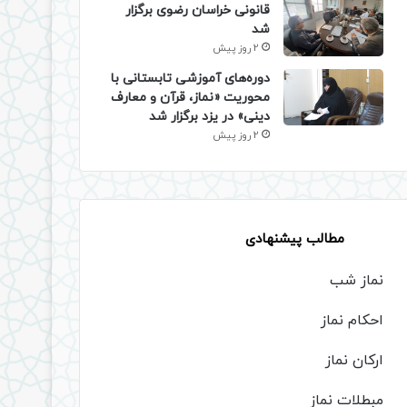
قانونی خراسان رضوی برگزار
شد
2 روز پیش
دوره‌های آموزشی تابستانی با
محوریت «نماز، قرآن و معارف
دینی» در یزد برگزار شد
2 روز پیش
مطالب پیشنهادی
نماز شب
احکام نماز
ارکان نماز
مبطلات نماز