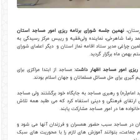
رستان،
نهمین جلسه شورای برنامه ریزی امور مساجد استان
د رضا شاهرخی، نماینده ولی‌فقیه و رییس مرکز رسیدگی به
مین چراغی مدیر ستاد اقامه نماز استان و دیگر اعضای شورای
م بهمن ماه برگزار گردید.
 ریزی امور مساجد اظهار داشت:
مساجد از ابتدا مراکزی برای
گیری برای حل مسائل مسلمانان و جهان اسلام بودند.
د امام(ره) و رهبری مساجد به جایگاه خود برگشتند ولی مساجد
ی ارتقای فرهنگی و دینی استفاه کرد که می طلبد همه تلاش
انواده ها در امور مساجد مشارکت یابند.
ن در مساجد سبب حضور همسران و فرزندان آنها می شود و
م جماعت، بتوانند آموزش های لازم را با محوریت های سبک