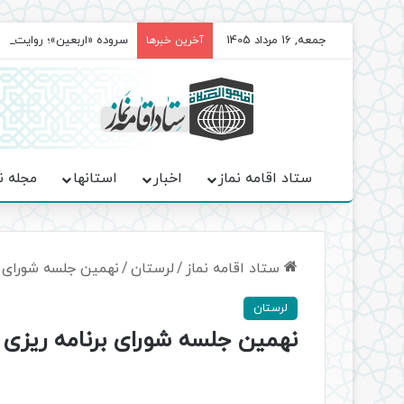
جمعه, 16 مرداد 1405
سروده‌ «اربعین»؛ روایت ح
آخرین خبرها
ستاد اقامه نماز
اخبار
استانها
مجله ن
ستاد اقامه نماز
/
لرستان
/
نهمین جلسه شورای ب
لرستان
نهمین جلسه شورای برنامه ریزی ا