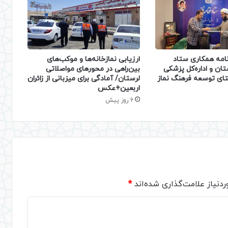
نامه همکاری ستاد
ارزیابی نمازخانه‌ها و موکب‌های
ستان و اداره‌کل پزشکی
بین‌راهی در محورهای مواصلاتی
ستای توسعه فرهنگ نماز
لرستان/ آمادگی برای میزبانی از زائران
اربعین+عکس
6 روز پیش
دنیاز علامت‌گذاری شده‌اند
*