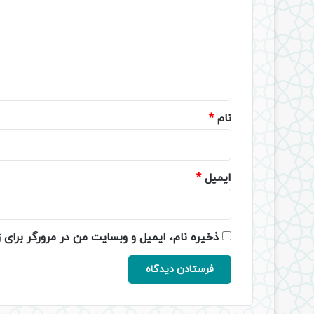
د
گ
ا
ه
*
نام
*
ایمیل
*
ذخیره نام، ایمیل و وبسایت من در مرورگر برای 