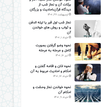
برکات آن و نماز شب از
دیدگاه قرآن،احادیث و بزرگان
اردیبهشت 27, 1401
نماز شب اول قبر یا لیله الدفن
و ثواب و روش های خواندن
آن
خرداد 1, 1401
نحوه وضو گرفتن بصورت
کامل و مرحله به مرحله
تیر 16, 1401
نحوه اذان و اقامه گفتن و
احکام و احادیث مربوط به آن
خرداد 17, 1401
نحوه خواندن نماز وحشت و
احکام آن
خرداد 9, 1401