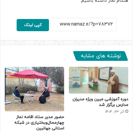
هنگام نماز داشته باشیم.
کپی لینک
نوشته های مشابه
دوره آموزشی مبین ویژه مدیران
مدارس برگزار شد
آذر 23, 1404
حضور مدیر ستاد اقامه نماز
چهارمحال‌وبختیاری در شبکه
استانی جهانبین