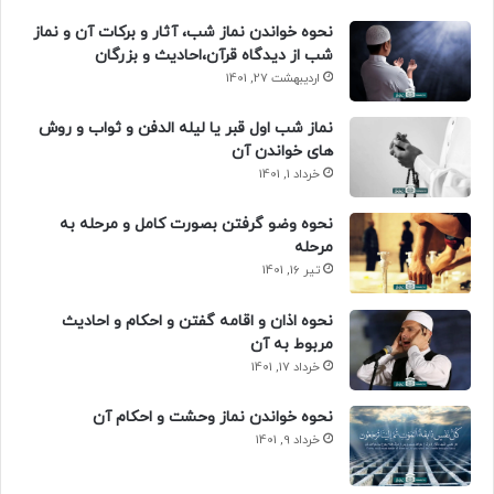
نحوه خواندن نماز شب، آثار و برکات آن و نماز
شب از دیدگاه قرآن،احادیث و بزرگان
اردیبهشت 27, 1401
نماز شب اول قبر یا لیله الدفن و ثواب و روش
های خواندن آن
خرداد 1, 1401
نحوه وضو گرفتن بصورت کامل و مرحله به
مرحله
تیر 16, 1401
نحوه اذان و اقامه گفتن و احکام و احادیث
مربوط به آن
خرداد 17, 1401
نحوه خواندن نماز وحشت و احکام آن
خرداد 9, 1401