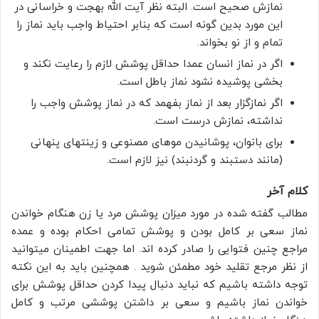
نمازش صحیح است. البته نظر آیت الله بهجت و خراسانی در
این مورد بدین گونه است که بنابر احتیاط واجب باید نماز را
تمام و از نو بخواند.
اگر در نماز انسان عمدا حداقل پوشش لازم را رعایت نکند و
بخشی پوشیده نشود نماز باطل است.
اگر نمازگزار بعد از نماز بفهمد که در نماز پوشش واجب را
نداشته، نمازش درست است.
برای بانوان، پوشانیدن موهاى مصنوعى و زینتهاى پنهانى
(مانند دستبند و گردنبند) نیز لازم است.
کلام آخر
مطالب گفته شده در مورد میزان پوشش مرد یا زن هنگام خواندن
نماز سعی بر کامل بودن و پوشش تمامی احکام بوده و عمده
مراجع چنین فتوایی را صادر کرده اند. اما جهت اطمینان میتوانید
از نظر مرجع تقلید خود مطمئن شوید . همچنین باید به این نکته
توجه داشته باشیم که نباید دنبال پیدا کردن حداقل پوشش برای
خواندن نماز باشیم و سعی بر داشتن پوششی مرتب و کامل