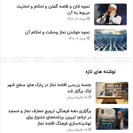
نحوه اذان و اقامه گفتن و احکام و احادیث
مربوط به آن
خرداد 17, 1401
نحوه خواندن نماز وحشت و احکام آن
خرداد 9, 1401
نوشته های تازه
جلسه بررسی اقامه نماز در پارک های سطح شهر
اراک برگزار شد
15 دقیقه پیش
برگزاری دهه فرهنگی ترویج معارف نماز و مسجد
در ایلام؛ تبیین برنامه‌های متنوع برای
نهادینه‌سازی فرهنگ اقامه نماز
15 دقیقه پیش