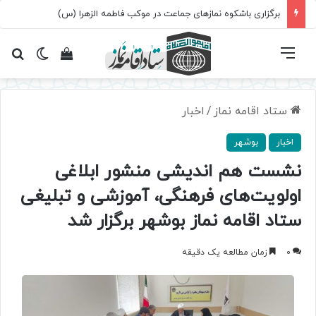
برگزاری باشکوه نمازهای جماعت در موکب فاطمه الزهرا (س)
فهرست
تغییر پ
مشاهده سبد 
جس
ستاد اقامه نماز
/
اخبار
اخبار
بوشهر
نشست هم اندیشی منشور ابلاغی
اولویت‌های فرهنگی، آموزشی و تبلیغی
ستاد اقامه نماز بوشهر برگزار شد
0
زمان مطالعه یک دقیقه