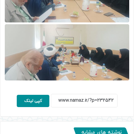
کپی لینک
نوشته های مشابه