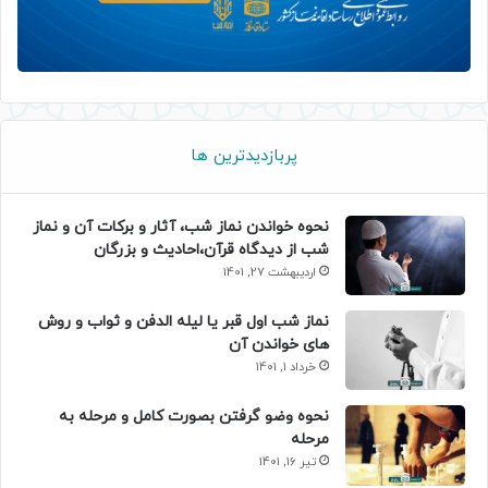
پربازدیدترین ها
نحوه خواندن نماز شب، آثار و برکات آن و نماز
شب از دیدگاه قرآن،احادیث و بزرگان
اردیبهشت 27, 1401
نماز شب اول قبر یا لیله الدفن و ثواب و روش
های خواندن آن
خرداد 1, 1401
نحوه وضو گرفتن بصورت کامل و مرحله به
مرحله
تیر 16, 1401