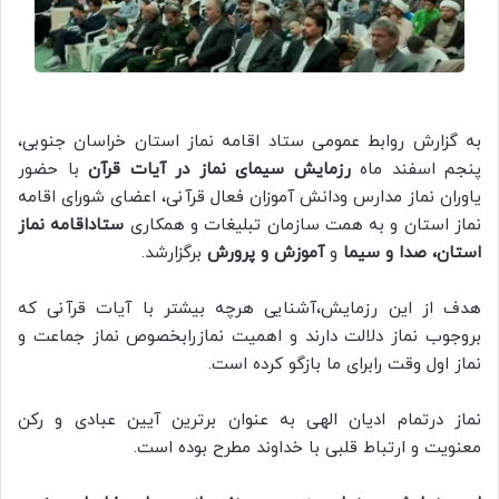
به گزارش روابط عمومی ستاد اقامه نماز استان خراسان جنوبی،
پنجم اسفند ماه
رزمایش سیمای نماز در آیات قرآن
با حضور
یاوران نماز مدارس ودانش آموزان فعال قرآنی، اعضای شورای اقامه
نماز استان و به همت سازمان تبلیغات و همکاری
ستاداقامه نماز
استان، صدا و سیما
و
آموزش و پرورش
برگزارشد.
هدف از این رزمایش،آشنایی هرچه بیشتر با آیات قرآنی که
بروجوب نماز دلالت دارند و اهمیت نمازرابخصوص نماز جماعت و
نماز اول وقت رابرای ما بازگو کرده است.
نماز درتمام ادیان الهی به عنوان برترین آیین عبادی و رکن
معنویت و ارتباط قلبی با خداوند مطرح بوده است.