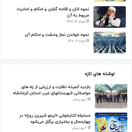
نحوه اذان و اقامه گفتن و احکام و احادیث
مربوط به آن
خرداد 17, 1401
نحوه خواندن نماز وحشت و احکام آن
خرداد 9, 1401
نوشته های تازه
بازدید کمیته نظارت و ارزیابی از راه های
مواصلاتی شهرستانهای غرب استان کرمانشاه
1 روز پیش
مسابقه کتابخوانی «لیمو شیرین روح» در
چهارمحال و بختیاری برگزار می‌شود
2 روز پیش