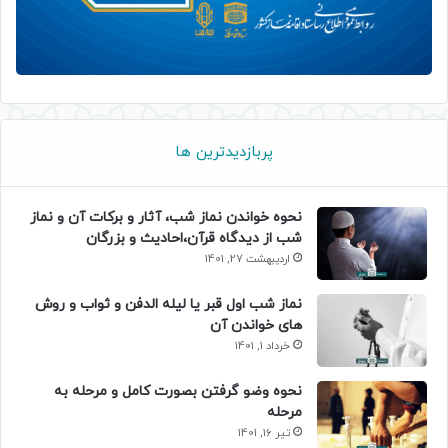
پربازدیدترین ها
نحوه خواندن نماز شب، آثار و برکات آن و نماز
شب از دیدگاه قرآن،احادیث و بزرگان
اردیبهشت 27, 1401
نماز شب اول قبر یا لیله الدفن و ثواب و روش
های خواندن آن
خرداد 1, 1401
نحوه وضو گرفتن بصورت کامل و مرحله به
مرحله
تیر 16, 1401