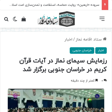
سروده‌ «اربعین»؛ روایت حماسه، استقامت و تمدن‌سازی امت اسلامی
فهرست
تغییر پ
مشاهده سبد 
جس
ستاد اقامه نماز
/
اخبار
اخبار
خراسان جنوبی
رزمایش سیمای نماز در آیات قرآن
کریم در خراسان جنوبی برگزار شد
0
کمتر از چند دقیقه