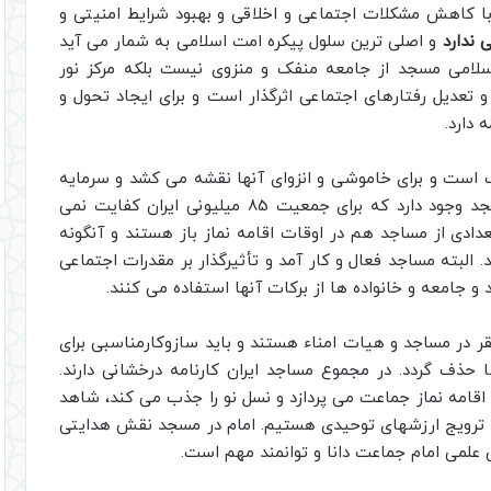
ا کاهش مشکلات اجتماعی و اخلاقی و بهبود شرایط امنیتی و
ندارد
و اصلی ترین سلول پیکره امت اسلامی به شمار می آید
اسلامی مسجد از جامعه منفک و منزوی نیست بلکه مرکز نور
عدیل رفتارهای اجتماعی اثرگذار است و برای ایجاد تحول و
دارد.
ف است و برای خاموشی و انزوای آنها نقشه می کشد و سرمایه
گذاری می کند. در کشور ما بالغ بر هشتاد هزار مسجد وجود دارد که برای جمعیت 85 میلیونی ایران کفایت نمی
عدادی از مساجد هم در اوقات اقامه نماز باز هستند و آنگونه
 البته مساجد فعال و کار آمد و تأثیرگذار بر مقدرات اجتماعی
 و جامعه و خانواده ها از برکات آنها استفاده می کنند.
ر در مساجد و هیات امناء هستند و باید سازوکارمناسبی برای
حذف گردد. در مجموع مساجد ایران کارنامه درخشانی دارند.
 اقامه نماز جماعت می پردازد و نسل نو را جذب می کند، شاهد
ترویج ارزشهای توحیدی هستیم. امام در مسجد نقش هدایتی
رش علمی امام جماعت دانا و توانمند مهم است.