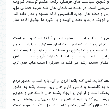
و تدوین سیاست های فرهنگی برنامه هفتم توسعه، ضرورت
رزمین است. در نقشه ساختمان های بلند مرتبه فضایی برای
ارس و محله های جدید التأسیس فاقد مسجد و نماز خانه اند.
کوچک دارند و معلمان آینده و با انگیزه ما توفیق اقامه نماز
خوبی در تنظیم اطلس مساجد انجام گرفته است و لازم است
نجام پذیرد. در تعدادی از فضاهای مسکونی نو بنیاد از قبیل
نه خیرین و نیکوکاران در صحنه حضور دارند و با همت بلند
ز این مساعدت هاست و باید با یک اراده ملّی و سیاست متقن
 از فضای مسجد رشد می کنند در معرض آسیب های جدی تری
جد
کفایت نمی کند بلکه افزون بر آن، باید اسباب حضور مردم
جد به گلدسته و کاشی کاری های زیبا نیست بلکه به حضور
 فرهنگ است و از این رو ایجاد رشته های دانشگاهی و حوزوی
یشنمازی که با علوم اسلامی و معارف تربیتی و روانشناسی و
نده سازان کار آمدی نشان دهد و در حل مشکلات مردم همت