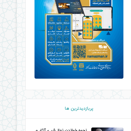
پربازدیدترین ها
نحوه خواندن نماز شب، آثار و