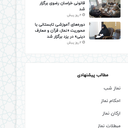
قانونی خراسان رضوی برگزار
شد
2 روز پیش
دوره‌های آموزشی تابستانی با
محوریت «نماز، قرآن و معارف
دینی» در یزد برگزار شد
2 روز پیش
مطالب پیشنهادی
نماز شب
احکام نماز
ارکان نماز
مبطلات نماز