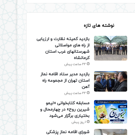
نوشته های تازه
بازدید کمیته نظارت و ارزیابی
از راه های مواصلاتی
شهرستانهای غرب استان
کرمانشاه
22 ساعت پیش
بازدید مدیر ستاد اقامه نماز
استان تهران از مجموعه راه
آهن
22 ساعت پیش
مسابقه کتابخوانی «لیمو
شیرین روح» در چهارمحال و
بختیاری برگزار می‌شود
1 روز پیش
شورای اقامه نماز پزشکی