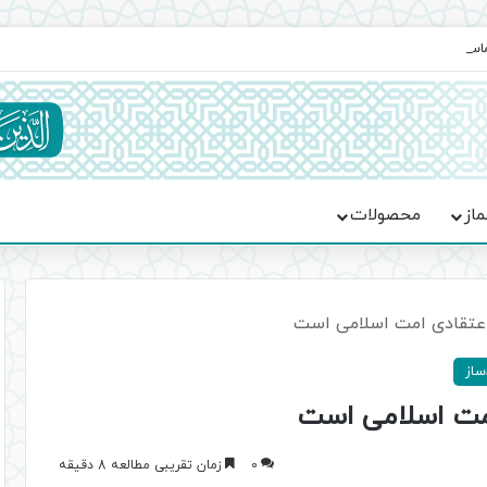
ماسه، استقامت و تمدن‌سازی امت اسلامی
ماز
محصولات
عتقادی امت اسلامی است
از
مت اسلامی است
0
زمان تقریبی مطالعه 8 دقیقه