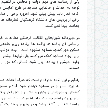
یکی از رسالت های مهم دولت و مجلس در تنظیم 
توجه به احداث و جانمایی مساجد در طرح آمایش س
اقامه نماز باید پیش بینی شود. امروزه برخی از مد
برخی از پردیس های دانشگاه فرهنگیان نمازخانه های 
جماعت پیدا نمی کنند.
در دبیرخانه شورایعالی انقلاب فرهنگی مطالعات 
براساس آن یافته ها یافته ها برنامه ریزی جامعی ا
مسکن مهر کمبود مساجد مشهود است. البته خوشبختا
برای ایجاد مساجد کمک می کنند ولی نیازها بیشتر ا
چاره اندیشی و برنامه ریزی شود. کسانی که دور
هستند.
یادآوری این نکته هم لازم است که
صرف
احداث مس
به ویژه نسل نو در مساجد فراهم شود. آبادی مس
کودکان و نوجوانان و پدران و مادران و اهل فکر و
برای پرورش امام جماعت حائز اهمیت است. امام و پ
جامعه شناسی آشنا باشد و در رهبری و هدایت آی