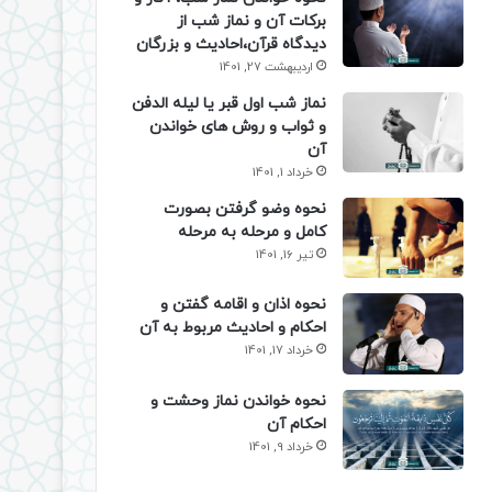
برکات آن و نماز شب از
دیدگاه قرآن،احادیث و بزرگان
اردیبهشت 27, 1401
نماز شب اول قبر یا لیله الدفن
و ثواب و روش های خواندن
آن
خرداد 1, 1401
نحوه وضو گرفتن بصورت
کامل و مرحله به مرحله
تیر 16, 1401
نحوه اذان و اقامه گفتن و
احکام و احادیث مربوط به آن
خرداد 17, 1401
نحوه خواندن نماز وحشت و
احکام آن
خرداد 9, 1401