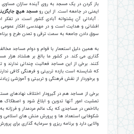
باز کردن در یک مسجد به روی آینده سازان مساوی ب
ایمنی در جامعه است. از این رو
مسجد هیچ جایگزینی 
. آبادانی آن پشتوانه آبادی کشور است. در تفکر 
افشانی و هدایت است و در مهندسی افکار عمومی و ت
سوق دادن جامعه به سمت ترقی و تمدن طرح و برنامه 
به همین دلیل استعمار با قوام و دوام مساجد مخال
کنند. برخی از این مساجد فعالیت چندانی ندارند و ت
که شایسته است بازده تربیتی و فرهنگی کافی ندارند.
و برخوردار از نقش فرهنگی و تربیتی و آموزشی زیادند
برخی از مساجد هم در گیرودار اختلاف نهادهای مستق
تمشیت امور آنها تدوین و ابلاغ شود و اصطکاک ها 
بالاخص در مساجدی که یک عالم مردمدار و فرزانه به
شکوفایی استعداد ها و پرورش منش های اسلامی و 
والایی دارد و برنامه ریزی و سرمایه گذاری برای پرو