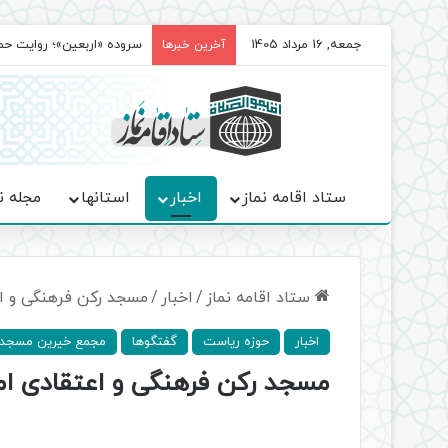
جمعه, 16 مرداد 1405
سروده‌ «اربعین»؛ روایت ح
آخرین خبرها
ستاد اقامه نماز
اخبار
استانها
مجله ن
ستاد اقامه نماز
/
اخبار
/
مسجد رکن فرهنگی و ا
اخبار
حوزه ریاست
گفتگوها
مجمع خیرین مسجدس
مسجد رکن فرهنگی و اعتقادی ا