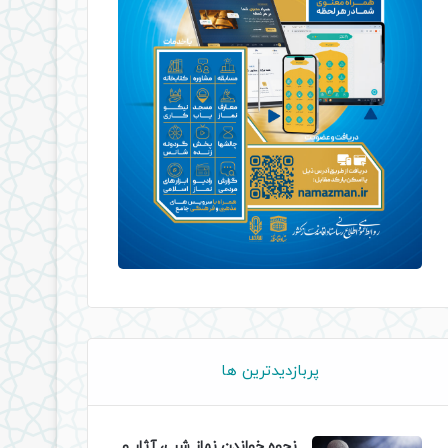
پربازدیدترین ها
نحوه خواندن نماز شب، آثار و