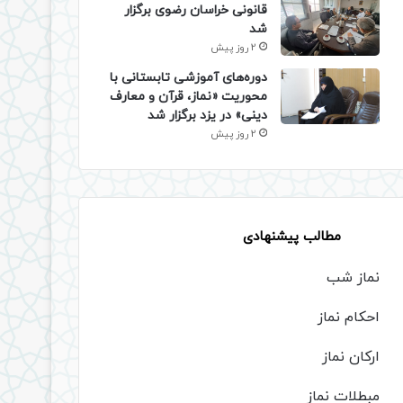
قانونی خراسان رضوی برگزار
شد
2 روز پیش
دوره‌های آموزشی تابستانی با
محوریت «نماز، قرآن و معارف
دینی» در یزد برگزار شد
2 روز پیش
مطالب پیشنهادی
نماز شب
احکام نماز
ارکان نماز
مبطلات نماز