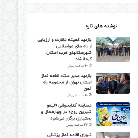
نوشته های تازه
بازدید کمیته نظارت و ارزیابی
از راه های مواصلاتی
شهرستانهای غرب استان
کرمانشاه
10 ساعت پیش
بازدید مدیر ستاد اقامه نماز
استان تهران از مجموعه راه
آهن
10 ساعت پیش
مسابقه کتابخوانی «لیمو
شیرین روح» در چهارمحال و
بختیاری برگزار می‌شود
22 ساعت پیش
شورای اقامه نماز پزشکی