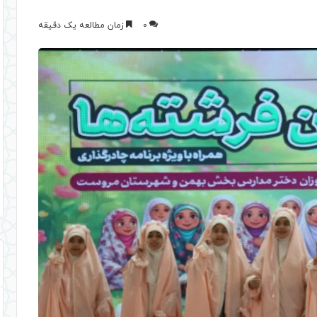
0
زمان مطالعه یک دقیقه