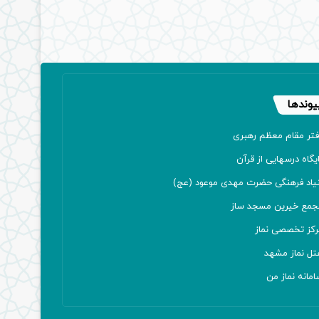
یوندها
فتر مقام معظم رهبری
یگاه درسهایی از قرآن
نیاد فرهنگی حضرت مهدی موعود (عج)
جمع خیرین مسجد ساز
رکز تخصصی نماز
تل نماز مشهد
مانه نماز من