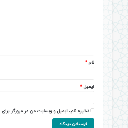
د
ی
د
گ
ا
ه
*
نام
*
ایمیل
*
ذخیره نام، ایمیل و وبسایت من در مرورگر برای 