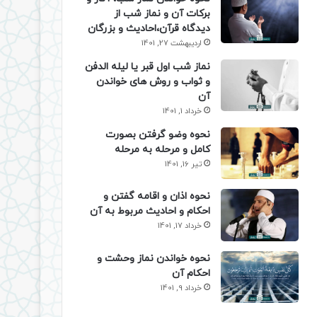
برکات آن و نماز شب از
دیدگاه قرآن،احادیث و بزرگان
اردیبهشت 27, 1401
نماز شب اول قبر یا لیله الدفن
و ثواب و روش های خواندن
آن
خرداد 1, 1401
نحوه وضو گرفتن بصورت
کامل و مرحله به مرحله
تیر 16, 1401
نحوه اذان و اقامه گفتن و
احکام و احادیث مربوط به آن
خرداد 17, 1401
نحوه خواندن نماز وحشت و
احکام آن
خرداد 9, 1401