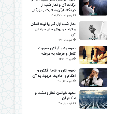
برکات آن و نماز شب از
دیدگاه قرآن،احادیث و بزرگان
اردیبهشت 27, 1401
نماز شب اول قبر یا لیله الدفن
و ثواب و روش های خواندن
آن
خرداد 1, 1401
نحوه وضو گرفتن بصورت
کامل و مرحله به مرحله
تیر 16, 1401
نحوه اذان و اقامه گفتن و
احکام و احادیث مربوط به آن
خرداد 17, 1401
نحوه خواندن نماز وحشت و
احکام آن
خرداد 9, 1401