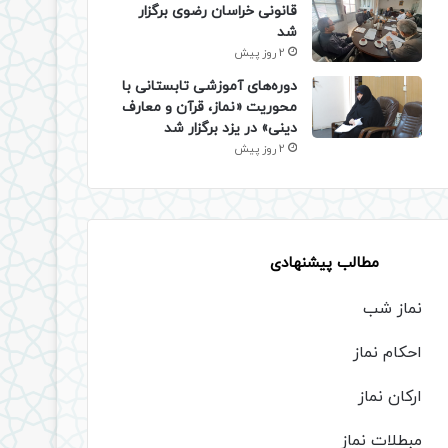
قانونی خراسان رضوی برگزار
شد
2 روز پیش
دوره‌های آموزشی تابستانی با
محوریت «نماز، قرآن و معارف
دینی» در یزد برگزار شد
2 روز پیش
مطالب پیشنهادی
نماز شب
احکام نماز
ارکان نماز
مبطلات نماز