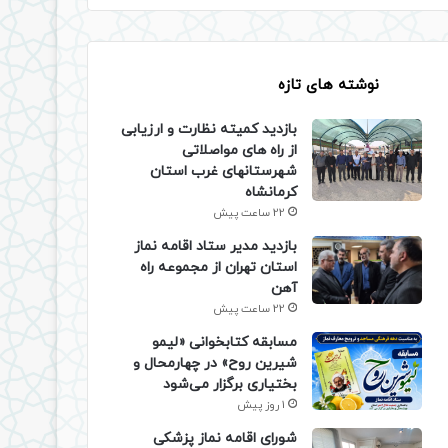
نوشته های تازه
بازدید کمیته نظارت و ارزیابی
از راه های مواصلاتی
شهرستانهای غرب استان
کرمانشاه
22 ساعت پیش
بازدید مدیر ستاد اقامه نماز
استان تهران از مجموعه راه
آهن
22 ساعت پیش
مسابقه کتابخوانی «لیمو
شیرین روح» در چهارمحال و
بختیاری برگزار می‌شود
1 روز پیش
شورای اقامه نماز پزشکی