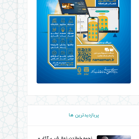
پربازدیدترین ها
نحوه خواندن نماز شب، آثار و