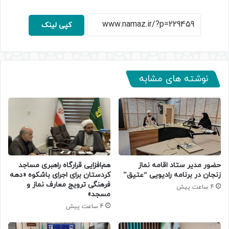
کپی لینک
نوشته های مشابه
حضور مدیر ستاد اقامه نماز
هم‌افزایی قرارگاه راهبری مساجد
زنجان در برنامه رادیویی “عتیق”
کردستان برای اجرای باشکوه «دهه
فرهنگی ترویج معارف نماز و
4 ساعت پیش
مسجد»
4 ساعت پیش