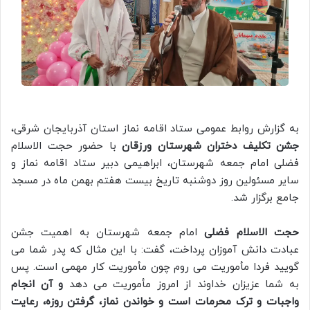
به گزارش روابط عمومی ستاد اقامه نماز استان آذربایجان شرقی،
جشن تکلیف دختران شهرستان ورزقان
با حضور حجت الاسلام
فضلی امام جمعه شهرستان، ابراهیمی دبیر ستاد اقامه نماز و
سایر مسئولین روز دوشنبه تاریخ بیست هفتم بهمن ماه در مسجد
جامع برگزار شد.
حجت الاسلام فضلی
امام جمعه شهرستان به اهمیت جشن
عبادت دانش آموزان پرداخت، گفت: با این مثال که پدر شما می
گویید فردا مأموریت می روم چون مأموریت کار مهمی است. پس
به شما عزیزان خداوند از امروز مأموریت می دهد
و آن انجام
واجبات و ترک محرمات است و خواندن نماز، گرفتن روزه، رعایت