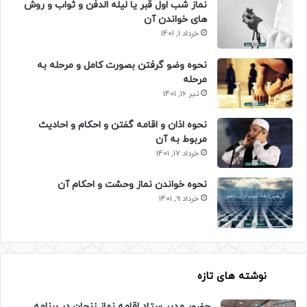
نماز شب اول قبر یا لیله الدفن و ثواب و روش
های خواندن آن
خرداد 1, 1401
نحوه وضو گرفتن بصورت کامل و مرحله به
مرحله
تیر 16, 1401
نحوه اذان و اقامه گفتن و احکام و احادیث
مربوط به آن
خرداد 17, 1401
نحوه خواندن نماز وحشت و احکام آن
خرداد 9, 1401
نوشته های تازه
حضور مدیر ستاد اقامه نماز زنجان در برنامه