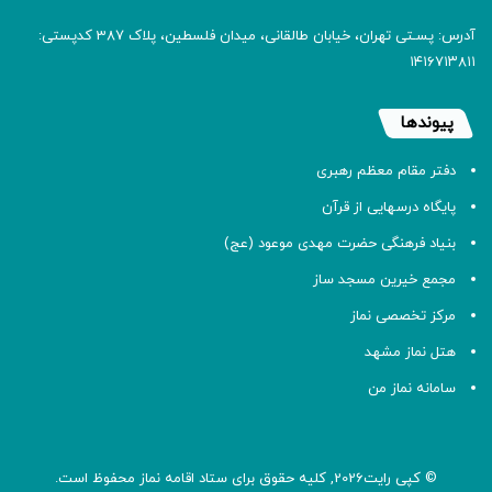
آدرس: پسـتی تهران، خیابان طالقانی، میدان فلسطین، پلاک 387 کدپستی:
۱۴۱۶۷۱۳۸۱۱
پیوندها
دفتر مقام معظم رهبری
پایگاه درسهایی از قرآن
بنیاد فرهنگی حضرت مهدی موعود (عج)
مجمع خیرین مسجد ساز
مرکز تخصصی نماز
هتل نماز مشهد
سامانه نماز من
© کپی رایت2026, کلیه حقوق برای ستاد اقامه
نماز
محفوظ است.