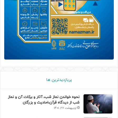
پربازدیدترین ها
نحوه خواندن نماز شب، آثار و برکات آن و نماز
شب از دیدگاه قرآن،احادیث و بزرگان
اردیبهشت 27, 1401