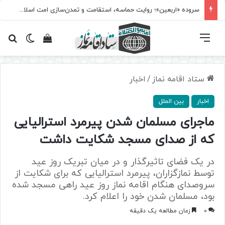
سروده‌ «اربعین»؛ روایت حماسه، استقامت و تمدن‌سازی امت اسلامی
فهرست
تغییر پ
مشاهده سبد 
جس
ستاد اقامه نماز
/
اخبار
اخبار
بین الملل
ماجرای مسلمان شدن پیرمرد استرالیایی
که از صدای مسجد شکایت داشت
در یک فضای تاثیرگذار و در میان تبریک روز عید
توسط نمازگزاران، پیرمرد استرالیایی که برای شکایت از
سروصدای هنگام اقامه نماز روز عید راهی مسجد شده
بود، مسلمان شدن خود را اعلام کرد.
0
زمان مطالعه یک دقیقه