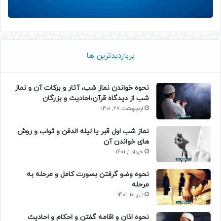
پربازدیدترین ها
نحوه خواندن نماز شب، آثار و برکات آن و نماز
شب از دیدگاه قرآن،احادیث و بزرگان
اردیبهشت 27, 1401
نماز شب اول قبر یا لیله الدفن و ثواب و روش
های خواندن آن
خرداد 1, 1401
نحوه وضو گرفتن بصورت کامل و مرحله به
مرحله
تیر 16, 1401
نحوه اذان و اقامه گفتن و احکام و احادیث