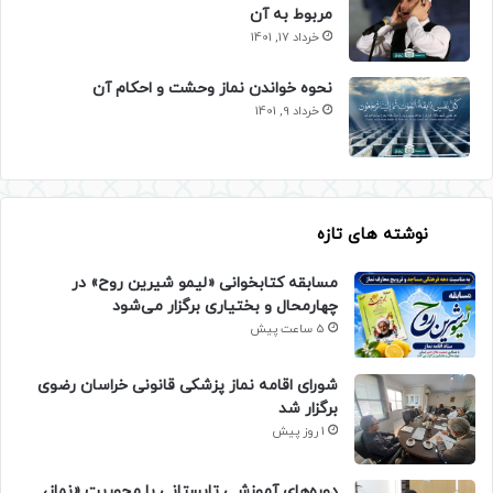
مربوط به آن
خرداد 17, 1401
نحوه خواندن نماز وحشت و احکام آن
خرداد 9, 1401
نوشته های تازه
مسابقه کتابخوانی «لیمو شیرین روح» در
چهارمحال و بختیاری برگزار می‌شود
5 ساعت پیش
شورای اقامه نماز پزشکی قانونی خراسان رضوی
برگزار شد
1 روز پیش
دوره‌های آموزشی تابستانی با محوریت «نماز،