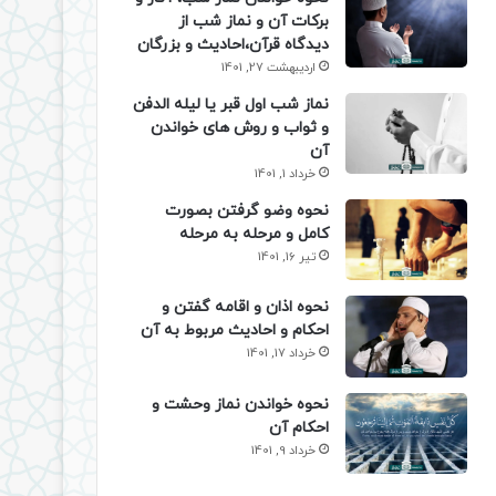
برکات آن و نماز شب از
دیدگاه قرآن،احادیث و بزرگان
اردیبهشت 27, 1401
نماز شب اول قبر یا لیله الدفن
و ثواب و روش های خواندن
آن
خرداد 1, 1401
نحوه وضو گرفتن بصورت
کامل و مرحله به مرحله
تیر 16, 1401
نحوه اذان و اقامه گفتن و
احکام و احادیث مربوط به آن
خرداد 17, 1401
نحوه خواندن نماز وحشت و
احکام آن
خرداد 9, 1401