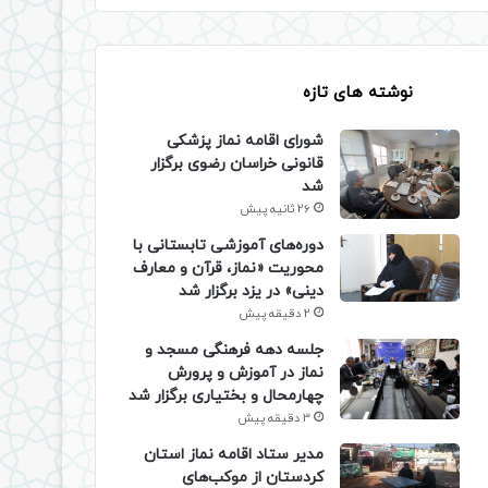
نوشته های تازه
شورای اقامه نماز پزشکی
قانونی خراسان رضوی برگزار
شد
26 ثانیه پیش
دوره‌های آموزشی تابستانی با
محوریت «نماز، قرآن و معارف
دینی» در یزد برگزار شد
2 دقیقه پیش
جلسه دهه فرهنگی مسجد و
نماز در آموزش و پرورش
چهارمحال و بختیاری برگزار شد
3 دقیقه پیش
مدیر ستاد اقامه نماز استان
کردستان از موکب‌های