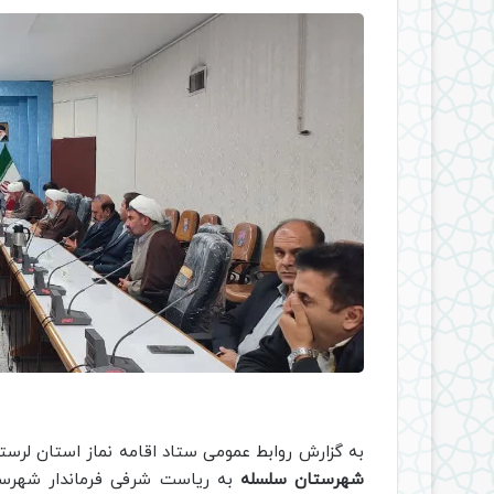
به گزارش روابط عمومی ستاد اقامه نماز استان لر
شهرستان سلسله
به ریاست شرفی فرماندار شهرستا