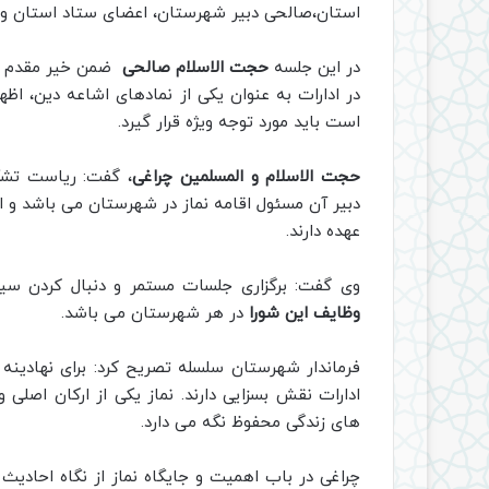
استان،صالحی دبیر شهرستان، اعضای ستاد استان و س
در این جلسه
حجت الاسلام صالحی
ضمن خیر مقدم و خ
در ادارات به‌ عنوان یکی از نمادهای اشاعه دین، اظه
است باید مورد توجه ویژه قرار گیرد.
حجت الاسلام و المسلمین چراغی
، گفت: ریاست تشکی
دبیر آن مسئول اقامه نماز در شهرستان می باشد و ا
عهده دارند.
وی گفت: برگزاری جلسات مستمر و دنبال کردن سی
وظایف این شورا
در هر شهرستان می باشد.
فرماندار شهرستان سلسله تصریح کرد: برای نهادینه 
ادارات نقش بسزایی دارند. نماز یکی از ارکان اصلی
های زندگی محفوظ نگه می دارد.
چراغی در باب اهمیت و جایگاه نماز از نگاه احادیث