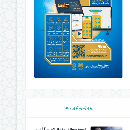
پربازدیدترین ها
نحوه خواندن نماز شب، آثار و