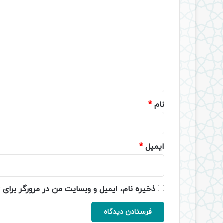
ی
د
گ
ا
ه
*
نام
*
ایمیل
*
ذخیره نام، ایمیل و وبسایت من در مرورگر برای 