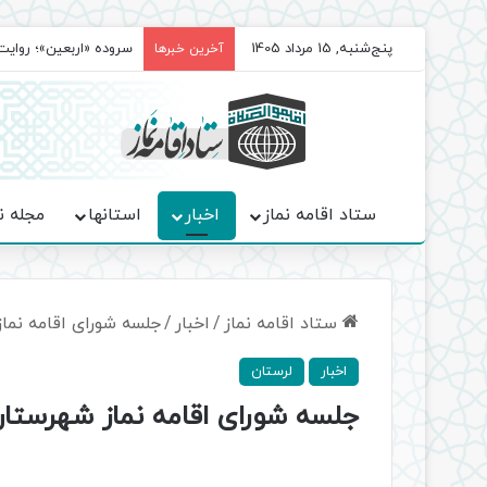
پنج‌شنبه, 15 مرداد 1405
سروده‌ «اربعین»؛ روا
آخرین خبرها
ستاد اقامه نماز
اخبار
استانها
مجله ن
ستاد اقامه نماز
/
اخبار
/
جلسه شورای اقامه نما
اخبار
لرستان
جلسه شورای اقامه نماز شهرستان