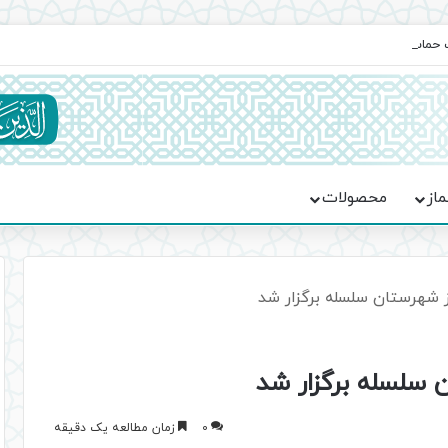
یت حماسه، استقامت و تمدن‌سازی امت اسلامی
ماز
محصولات
ز شهرستان سلسله برگزار شد
 سلسله برگزار شد
0
زمان مطالعه یک دقیقه