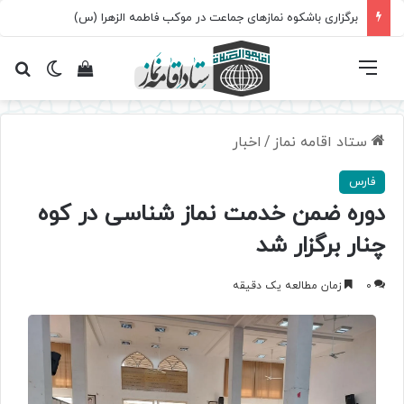
برگزاری باشکوه نمازهای جماعت در موکب فاطمه الزهرا (س)
فهرست
تغییر پ
مشاهده سبد 
جس
ستاد اقامه نماز
/
اخبار
فارس
دوره ضمن خدمت نماز شناسی در کوه
چنار برگزار شد
0
زمان مطالعه یک دقیقه