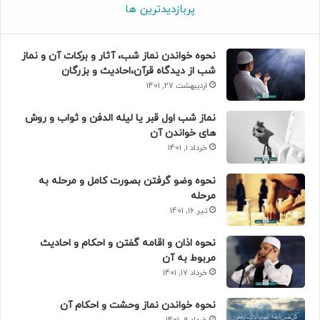
پربازدیدترین ها
نحوه خواندن نماز شب، آثار و برکات آن و نماز
شب از دیدگاه قرآن،احادیث و بزرگان
اردیبهشت 27, 1401
نماز شب اول قبر یا لیله الدفن و ثواب و روش
های خواندن آن
خرداد 1, 1401
نحوه وضو گرفتن بصورت کامل و مرحله به
مرحله
تیر 16, 1401
نحوه اذان و اقامه گفتن و احکام و احادیث
مربوط به آن
خرداد 17, 1401
نحوه خواندن نماز وحشت و احکام آن