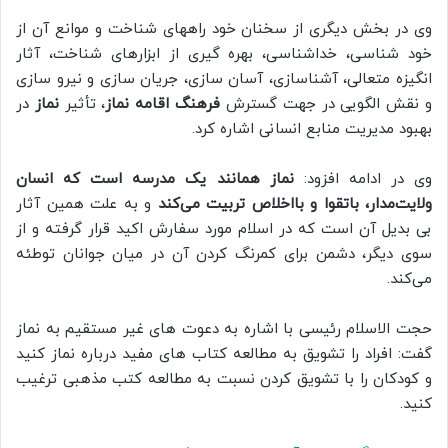
وی در بخش دیگری از سخنان خود راههای شناخت و موانع آن از
خود شناسی، خداشناسی، بهره گیری از ابزارهای شناخت، آثار
انگیزه متعالی، آشناسازی، آسان سازی، جریان سازی و نیرو سازی
و نقش الگویی در جهت گسترش
فرهنگ اقامه نماز
، تأثیر
نماز
در
بهبود مدیریت منابع انسانی اشاره کرد.
وی در ادامه افزود:
نماز همانند یک مدرسه است که انسان
ولایت‌مدار، باتقوا و بااخلاص تربیت می‌کند
و به علت همین آثار
بی بدیل آن است که در اسلام مورد سفارش اکید قرار گرفته و از
سوی دیگر، دشمن برای کمرنگ کردن آن در میان جوانان توطئه
می‌کند.
حجت الاسلام رئیسی با اشاره به دعوت های غیر مستقیم به نماز
گفت: افراد را تشویق به مطالعه کتاب های مفید درباره نماز کنید
و کودکان را با تشویق کردن نسبت به مطالعه کتب مذهبی ترغیب
کنید.