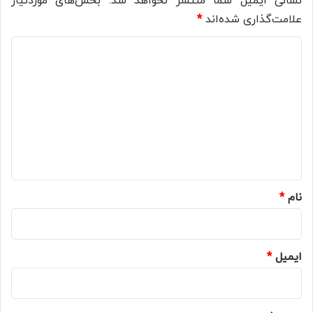
نشانی ایمیل شما منتشر نخواهد شد.
بخش‌های موردنیاز
علامت‌گذاری شده‌اند
*
د
ی
د
گ
ا
ه
*
نام
*
ایمیل
*