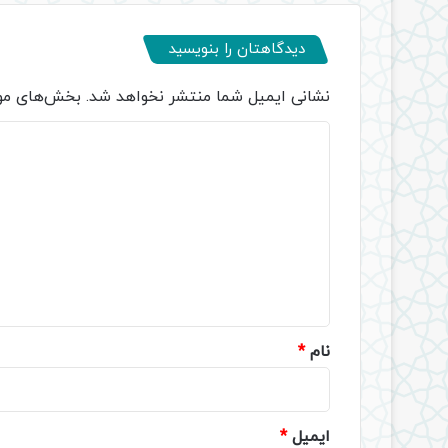
دیدگاهتان را بنویسید
نشانی ایمیل شما منتشر نخواهد شد.
بخش‌های مور
د
ی
د
گ
ا
ه
*
نام
*
ایمیل
*