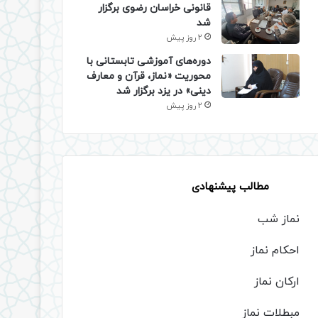
قانونی خراسان رضوی برگزار
شد
2 روز پیش
دوره‌های آموزشی تابستانی با
محوریت «نماز، قرآن و معارف
دینی» در یزد برگزار شد
2 روز پیش
مطالب پیشنهادی
نماز شب
احکام نماز
ارکان نماز
مبطلات نماز