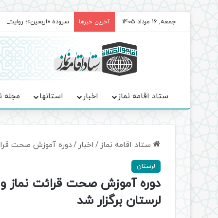
جمعه, 16 مرداد 1405
سروده‌ «اربعین»؛ روایت ح
آخرین خبرها
ستاد اقامه نماز
اخبار
استانها
مجله ن
ستاد اقامه نماز
/
اخبار
/
دوره آموزش صحت قرائت
لرستان
دوره آموزش صحت قرائت نماز ویژ
لرستان برگزار شد