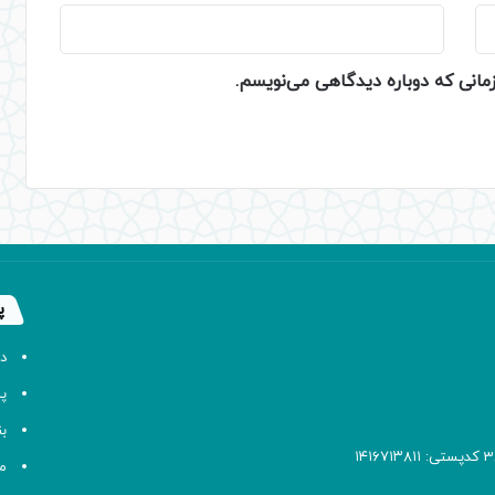
زمانی که دوباره دیدگاهی می‌نویسم.
پ
د
پا
ب
م