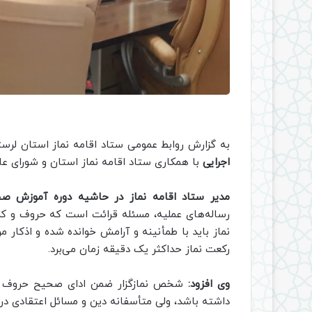
به گزارش روابط عمومی ستاد اقامه نماز استان لرست
اجرایی
با همکاری ستاد اقامه نماز استان و شورای عال
مدیر ستاد اقامه نماز در حاشیه دوره آموزش صح
رساله‌های عملیه، مسئله قرائت است که حروف و کلما
نماز باید با طمأنینه و آرامش خوانده شده و اذکار م
رکعت نماز حداکثر یک دقیقه زمان می‌برد.
وی افزود:
شخص نمازگزار ضمن ادای صحیح حروف و ک
داشته باشد، ولی متأسفانه دین و مسائل اعتقادی 