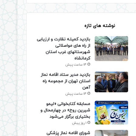
نوشته های تازه
بازدید کمیته نظارت و ارزیابی
از راه های مواصلاتی
شهرستانهای غرب استان
کرمانشاه
14 ساعت پیش
بازدید مدیر ستاد اقامه نماز
استان تهران از مجموعه راه
آهن
14 ساعت پیش
مسابقه کتابخوانی «لیمو
شیرین روح» در چهارمحال و
بختیاری برگزار می‌شود
1 روز پیش
شورای اقامه نماز پزشکی