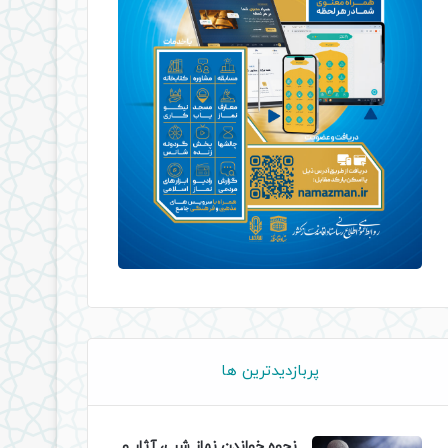
پربازدیدترین ها
نحوه خواندن نماز شب، آثار و