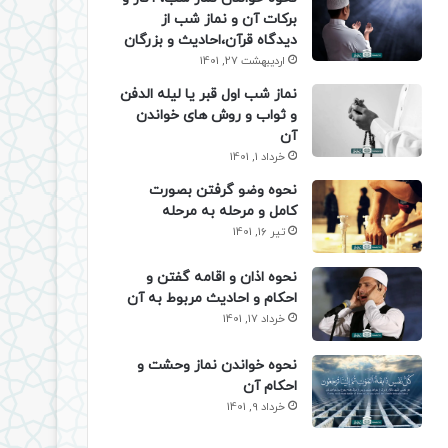
برکات آن و نماز شب از
دیدگاه قرآن،احادیث و بزرگان
اردیبهشت 27, 1401
نماز شب اول قبر یا لیله الدفن
و ثواب و روش های خواندن
آن
خرداد 1, 1401
نحوه وضو گرفتن بصورت
کامل و مرحله به مرحله
تیر 16, 1401
نحوه اذان و اقامه گفتن و
احکام و احادیث مربوط به آن
خرداد 17, 1401
نحوه خواندن نماز وحشت و
احکام آن
خرداد 9, 1401