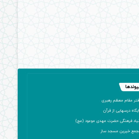
یوندها
فتر مقام معظم رهبری
یگاه درسهایی از قرآن
نیاد فرهنگی حضرت مهدی موعود (عج)
جمع خیرین مسجد ساز