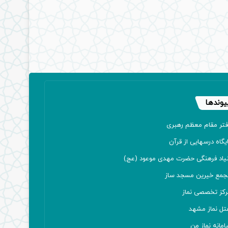
یوندها
فتر مقام معظم رهبری
یگاه درسهایی از قرآن
نیاد فرهنگی حضرت مهدی موعود (عج)
جمع خیرین مسجد ساز
رکز تخصصی نماز
تل نماز مشهد
مانه نماز من