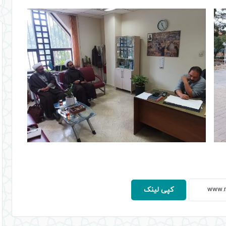
کپی لینک