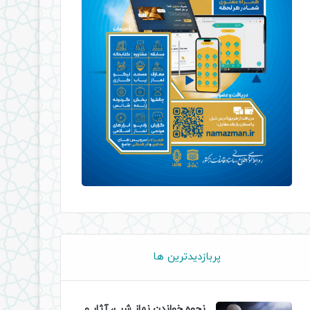
پربازدیدترین ها
نحوه خواندن نماز شب، آثار و