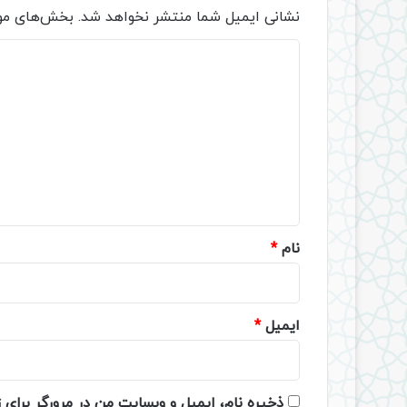
نشانی ایمیل شما منتشر نخواهد شد.
بخش‌های مور
د
ی
د
گ
ا
ه
*
نام
*
ایمیل
*
ذخیره نام، ایمیل و وبسایت من در مرورگر برای 