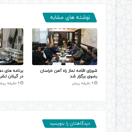
نوشته های مشابه
شورای اقامه نماز راه آهن خراسان
برنامه های د
رضوی برگزار شد
در گیلان تشر
9 دقیقه پیش
9 دقیقه پیش
دیدگاهتان را بنویسید