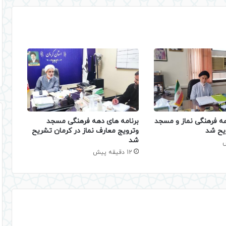
هه فرهنگی نماز و مسجد
برنامه های دهه فرهنگی مسجد
یح شد
وترویج معارف نماز در کرمان تشریح
شد
12 دقیقه پیش