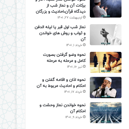
برکات آن و نماز شب از
دیدگاه قرآن،احادیث و بزرگان
اردیبهشت 27, 1401
نماز شب اول قبر یا لیله الدفن
و ثواب و روش های خواندن
آن
خرداد 1, 1401
نحوه وضو گرفتن بصورت
کامل و مرحله به مرحله
تیر 16, 1401
نحوه اذان و اقامه گفتن و
احکام و احادیث مربوط به آن
خرداد 17, 1401
نحوه خواندن نماز وحشت و
احکام آن
خرداد 9, 1401