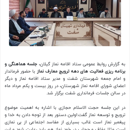
به گزارش روابط عمومی ستاد اقامه نماز گیلان،
جلسه هماهنگی و
برنامه ریزی فعالیت های دهه ترویج معارف نماز
با حضور فرماندار
و امام جمعه شهرستان شفت و مدیر ستاد اقامه نماز و دیگر
اعضای شورای اقامه نماز شهرستان، در روز بیست و یکم مرداد ماه
در سالن جلسات فرمانداری شفت برگزار شد.
در این جلسه حجت الاسلام حجازی با اشاره به اهمیت موضوع
ترویج و توسعه نماز گفت:اولین دستور بعد از توجه دادن به خدا و
پیغمبر نماز است غالب بسیاری از مفاسد اجتماعی از بی نمازی
است مثلا عفاف و حجاب در خود نماز هم باید رعایت شود و این