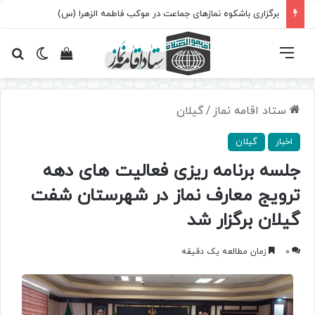
برگزاری باشکوه نمازهای جماعت در موکب فاطمه الزهرا (س)
فهرست
تغییر پ
مشاهده سبد 
جس
ستاد اقامه نماز
/
گیلان
اخبار
گیلان
جلسه برنامه ریزی فعالیت های دهه
ترویج معارف نماز در شهرستان شفت
گیلان برگزار شد
0
زمان مطالعه یک دقیقه