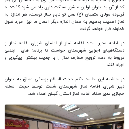
حجازی با اشاره به فرمایشات حضرت علی (ع) به محمدبن ابی بکر
که از آن به عنوان اولین منشور مملکت داری یاد می شود گفت: به
فرموده مولای متقیان (ع) عمل تو تابع نماز توست، هر اندازه به
نماز اهمیت بدهیم به همان اندازه دیگر اعمال ما نیز مورد قبول
خداوند قرار خواهد گرفت.
در ادامه مدیر ستاد اقامه نماز از اعضای شورای اقامه نماز و
دستگاههای اجرایی شهرستان خواست تا برنامه های ابلاغی
مربوط به دهه ترویج معارف نماز را با جدیت بیشتر پیگیری و
اجراء کنند.
در حاشیه این جلسه حکم حجت السلام یوسفی مطلق به عنوان
دبیر شورای اقامه نماز شهرستان شفت توسط حجت السلام
حجازی مدیر ستاد اقامه نماز استان گیلان اهداء شد.