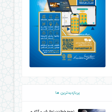
پربازدیدترین ها
نحوه خواندن نماز شب، آثار و