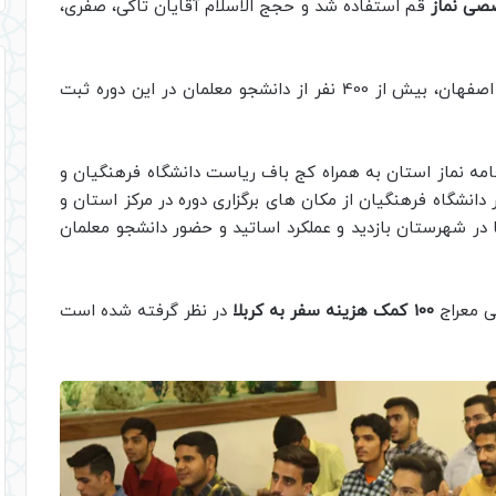
صی نماز
قم استفاده شد و حجج الاسلام آقایان تاکی، صفری،
به گفته کج باف ریاست دانشگاه فرهنگیان استان اصفهان، بیش از 400 نفر از دانشجو معلمان در این دوره ثبت
قامه نماز استان به همراه کج باف ریاست دانشگاه فرهنگیان و
انشگاه فرهنگیان از مکان های برگزاری دوره در مرکز استان و
در شهرستان بازدید و عملکرد اساتید و حضور دانشجو معلمان
ی معراج
100
کمک هزینه سفر به کربلا
در نظر گرفته شده است