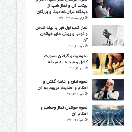
برکات آن و نماز شب از
دیدگاه قرآن،احادیث و بزرگان
اردیبهشت 27, 1401
نماز شب اول قبر یا لیله الدفن
و ثواب و روش های خواندن
آن
خرداد 1, 1401
نحوه وضو گرفتن بصورت
کامل و مرحله به مرحله
تیر 16, 1401
نحوه اذان و اقامه گفتن و
احکام و احادیث مربوط به آن
خرداد 17, 1401
نحوه خواندن نماز وحشت و
احکام آن
خرداد 9, 1401