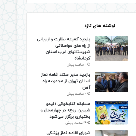
نوشته های تازه
بازدید کمیته نظارت و ارزیابی
از راه های مواصلاتی
شهرستانهای غرب استان
کرمانشاه
2 ساعت پیش
بازدید مدیر ستاد اقامه نماز
استان تهران از مجموعه راه
آهن
2 ساعت پیش
مسابقه کتابخوانی «لیمو
شیرین روح» در چهارمحال و
بختیاری برگزار می‌شود
14 ساعت پیش
شورای اقامه نماز پزشکی