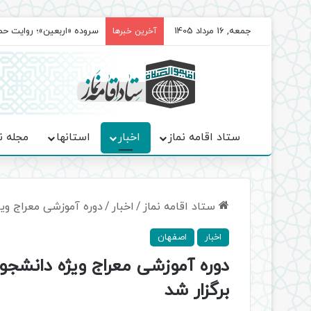
جمعه, 16 مرداد 1405
سروده‌ «اربعین»؛ روایت ح
آخرین خبرها
ستاد اقامه نماز
اخبار
استانها
مجله ن
ستاد اقامه نماز
/
اخبار
/
دوره آموزشی معراج وی
اخبار
اصفهان
دوره آموزشی معراج ویژه دانشجو
برگزار شد