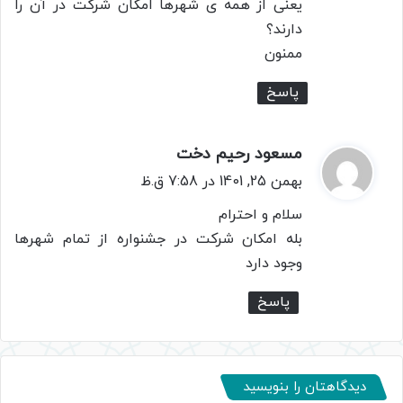
یعنی از همه ی شهرها امکان شرکت در آن را
دارند؟
ممنون
پاسخ
مسعود رحیم دخت
گ
ف
بهمن 25, 1401 در 7:58 ق.ظ
ت
سلام و احترام
:
بله امکان شرکت در جشنواره از تمام شهرها
وجود دارد
پاسخ
دیدگاهتان را بنویسید