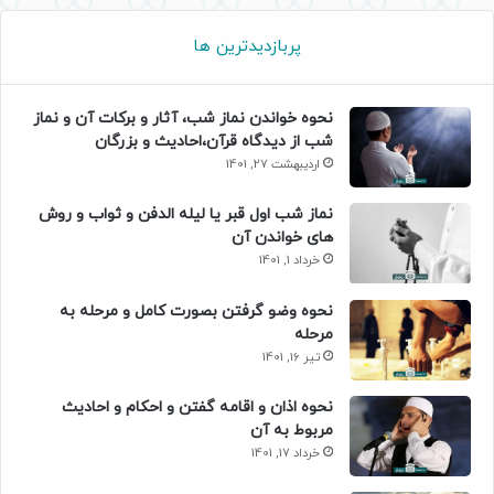
پربازدیدترین ها
نحوه خواندن نماز شب، آثار و برکات آن و نماز
شب از دیدگاه قرآن،احادیث و بزرگان
اردیبهشت 27, 1401
نماز شب اول قبر یا لیله الدفن و ثواب و روش
های خواندن آن
خرداد 1, 1401
نحوه وضو گرفتن بصورت کامل و مرحله به
مرحله
تیر 16, 1401
نحوه اذان و اقامه گفتن و احکام و احادیث
مربوط به آن
خرداد 17, 1401