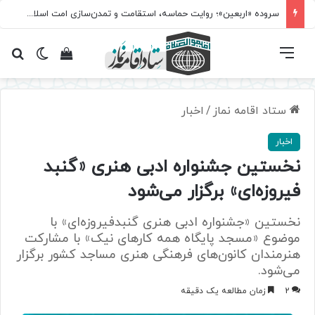
سروده‌ «اربعین»؛ روایت حماسه، استقامت و تمدن‌سازی امت اسلامی
فهرست
تغییر پ
مشاهده سبد 
جس
ستاد اقامه نماز
/
اخبار
اخبار
نخستین جشنواره ادبی هنری «گنبد
فیروزه‌ای» برگزار می‌شود
نخستین «جشنواره ادبی هنری گنبدفیروزه‌ای» با
موضوع «مسجد پایگاه همه کارهای نیک» با مشارکت
هنرمندان کانون‌های فرهنگی هنری مساجد کشور برگزار
می‌شود.
2
زمان مطالعه یک دقیقه