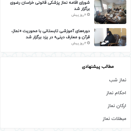
شورای اقامه نماز پزشکی قانونی خراسان رضوی
برگزار شد
2 روز پیش
دوره‌های آموزشی تابستانی با محوریت «نماز،
قرآن و معارف دینی» در یزد برگزار شد
2 روز پیش
مطالب پیشنهادی
نماز شب
احکام نماز
ارکان نماز
مبطلات نماز