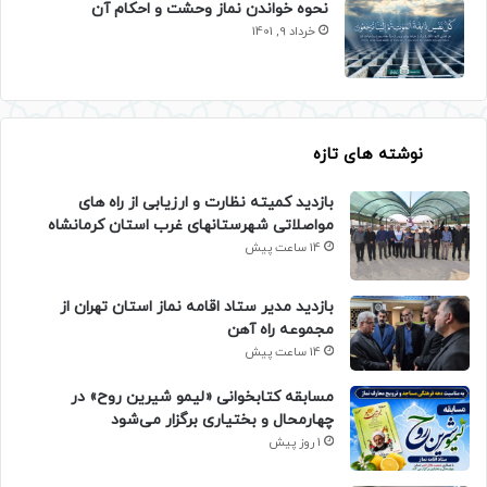
نحوه خواندن نماز وحشت و احکام آن
خرداد 9, 1401
نوشته های تازه
بازدید کمیته نظارت و ارزیابی از راه های
مواصلاتی شهرستانهای غرب استان کرمانشاه
14 ساعت پیش
بازدید مدیر ستاد اقامه نماز استان تهران از
مجموعه راه آهن
14 ساعت پیش
مسابقه کتابخوانی «لیمو شیرین روح» در
چهارمحال و بختیاری برگزار می‌شود
1 روز پیش