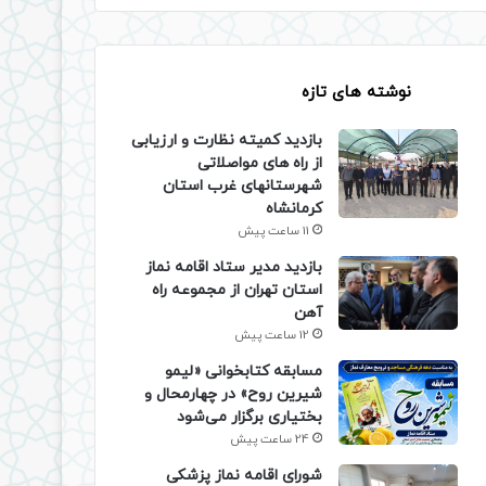
نوشته های تازه
بازدید کمیته نظارت و ارزیابی
از راه های مواصلاتی
شهرستانهای غرب استان
کرمانشاه
11 ساعت پیش
بازدید مدیر ستاد اقامه نماز
استان تهران از مجموعه راه
آهن
12 ساعت پیش
مسابقه کتابخوانی «لیمو
شیرین روح» در چهارمحال و
بختیاری برگزار می‌شود
24 ساعت پیش
شورای اقامه نماز پزشکی