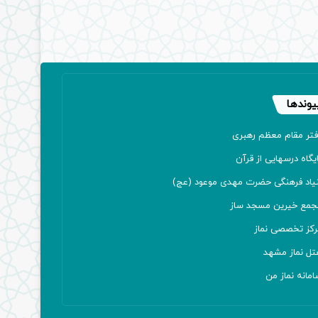
یوندها
فتر مقام معظم رهبری
یگاه درسهایی از قرآن
نیاد فرهنگی حضرت مهدی موعود (عج)
جمع خیرین مسجد ساز
رکز تخصصی نماز
تل نماز مشهد
مانه نماز من