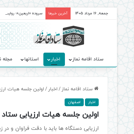
جمعه, 16 مرداد 1405
سروده‌ «اربعین»؛ روایت ح
آخرین خبرها
ستاد اقامه نماز
اخبار
استانها
مجله ن
ستاد اقامه نماز
/
اخبار
/
اولین جلسه هیات ارزیا
اخبار
اصفهان
اولین جلسه هیات ارزیابی ستاد ا
ارزیابی دستگاه ها باید با دقت فراوان و در ز