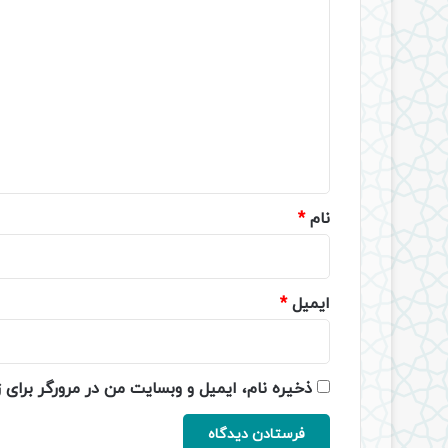
د
ی
د
گ
ا
ه
*
نام
*
ایمیل
*
ذخیره نام، ایمیل و وبسایت من در مرورگر برای 