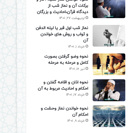
برکات آن و نماز شب از
دیدگاه قرآن،احادیث و بزرگان
اردیبهشت 27, 1401
نماز شب اول قبر یا لیله الدفن
و ثواب و روش های خواندن
آن
خرداد 1, 1401
نحوه وضو گرفتن بصورت
کامل و مرحله به مرحله
تیر 16, 1401
نحوه اذان و اقامه گفتن و
احکام و احادیث مربوط به آن
خرداد 17, 1401
نحوه خواندن نماز وحشت و
احکام آن
خرداد 9, 1401