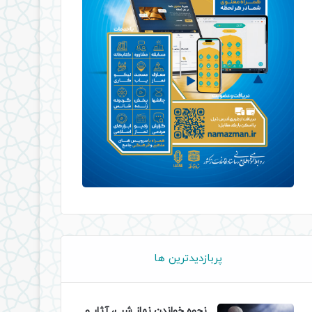
پربازدیدترین ها
نحوه خواندن نماز شب، آثار و