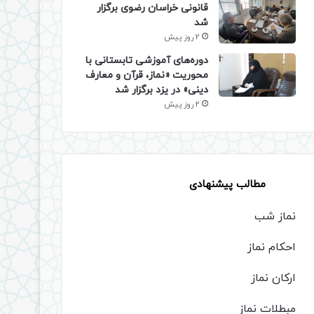
قانونی خراسان رضوی برگزار
شد
2 روز پیش
دوره‌های آموزشی تابستانی با
محوریت «نماز، قرآن و معارف
دینی» در یزد برگزار شد
2 روز پیش
مطالب پیشنهادی
نماز شب
احکام نماز
ارکان نماز
مبطلات نماز