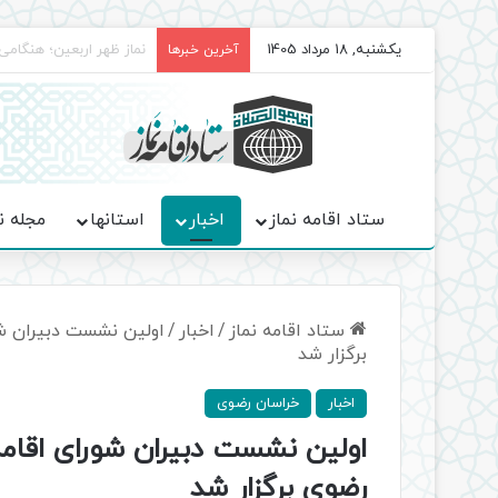
یکشنبه, 18 مرداد 1405
برگزاری باشکوه نمازهای 
آخرین خبرها
ستاد اقامه نماز
اخبار
استانها
مجله ن
ستاد اقامه نماز
/
اخبار
/
اولین نشست دبیران شو
برگزار شد
اخبار
خراسان رضوی
اولین نشست دبیران شورای اقامه 
رضوی برگزار شد