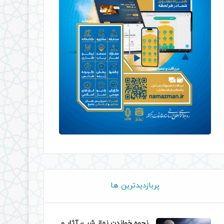
پربازدیدترین ها
نحوه خواندن نماز شب، آثار و