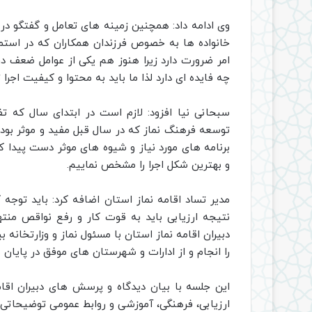
وی ادامه داد: همچنین زمینه های تعامل و گفتگو در
خانواده ها به خصوص فرزندان همکاران که در استمرا
امر ضرورت دارد زیرا هنوز هم یکی از عوامل ضعف در
چه فایده ای دارد لذا ما باید به محتوا و کیفیت اجرا
سبحانی نیا افزود: لازم است در ابتدای سال که تفا
توسعه فرهنگ نماز که در سال قبل مفید و موثر بوده
برنامه های مورد نیاز و شیوه های موثر دست پیدا کن
و بهترین شکل اجرا را مشخص نماییم.
مدیر تساد اقامه نماز استان اضافه کرد: باید توجه 
نتیجه ارزیابی باید به قوت کار و رفع نواقص منت
دبیران اقامه نماز استان با مسئول نماز و وزارتخانه
را انجام و از ادارات و شهرستان های موفق در پایان 
این جلسه با بیان دیدگاه و پرسش های دبیران اقا
ارزیابی، فرهنگی، آموزشی و روابط عمومی توضیحاتی را 