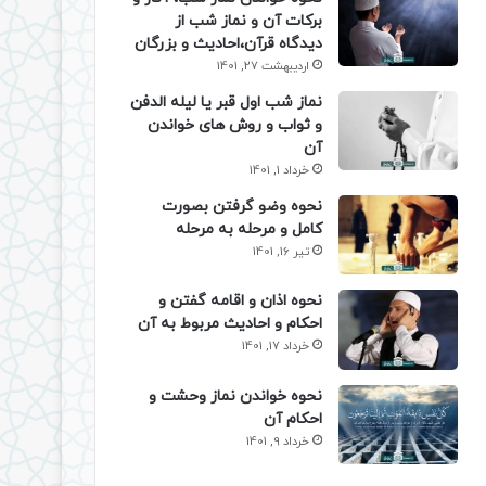
برکات آن و نماز شب از
دیدگاه قرآن،احادیث و بزرگان
اردیبهشت 27, 1401
نماز شب اول قبر یا لیله الدفن
و ثواب و روش های خواندن
آن
خرداد 1, 1401
نحوه وضو گرفتن بصورت
کامل و مرحله به مرحله
تیر 16, 1401
نحوه اذان و اقامه گفتن و
احکام و احادیث مربوط به آن
خرداد 17, 1401
نحوه خواندن نماز وحشت و
احکام آن
خرداد 9, 1401