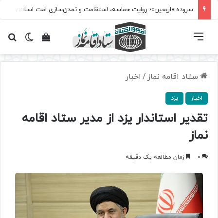
سروده‌ «اربعین»؛ روایت حماسه، استقامت و تمدن‌سازی امت اسلامی
فهرست
تغییر پ
مشاهده سبد 
جس
ستاد اقامه نماز
/
اخبار
اخبار
یزد
تقدیر استاندار یزد از مدیر ستاد اقامه
نماز
0
زمان مطالعه یک دقیقه