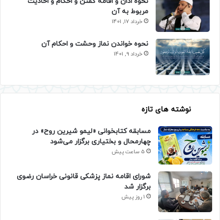
نحوه اذان و اقامه گفتن و احکام و احادیث
مربوط به آن
خرداد 17, 1401
نحوه خواندن نماز وحشت و احکام آن
خرداد 9, 1401
نوشته های تازه
مسابقه کتابخوانی «لیمو شیرین روح» در
چهارمحال و بختیاری برگزار می‌شود
5 ساعت پیش
شورای اقامه نماز پزشکی قانونی خراسان رضوی
برگزار شد
1 روز پیش