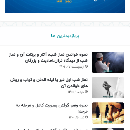
پربازدیدترین ها
نحوه خواندن نماز شب، آثار و برکات آن و نماز
شب از دیدگاه قرآن،احادیث و بزرگان
اردیبهشت 27, 1401
نماز شب اول قبر یا لیله الدفن و ثواب و روش
های خواندن آن
خرداد 1, 1401
نحوه وضو گرفتن بصورت کامل و مرحله به
مرحله
تیر 16, 1401