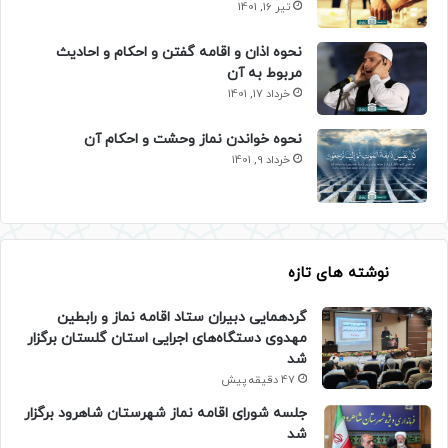
تیر 16, 1401
نحوه اذان و اقامه گفتن و احکام و احادیث
مربوط به آن
خرداد 17, 1401
نحوه خواندن نماز وحشت و احکام آن
خرداد 9, 1401
نوشته های تازه
گردهمایی دبیران ستاد اقامه نماز و رابطین
مهدوی دستگاه‌های اجرایی استان گلستان برگزار
شد
47 دقیقه پیش
جلسه شورای اقامه نماز شهرستان شاهرود برگزار
شد