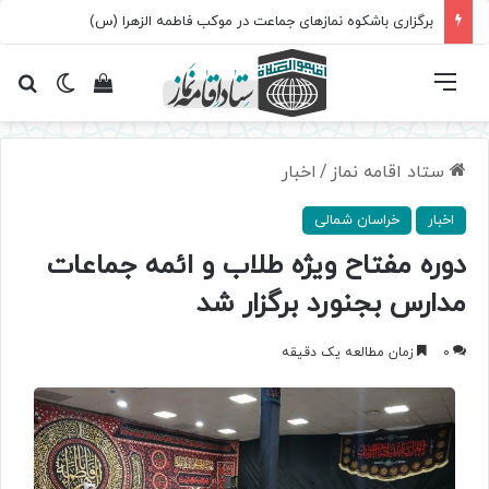
برگزاری باشکوه نمازهای جماعت در موکب فاطمه الزهرا (س)
فهرست
تغییر پ
مشاهده سبد 
جس
ستاد اقامه نماز
/
اخبار
اخبار
خراسان شمالی
دوره مفتاح ویژه طلاب و ائمه جماعات
مدارس بجنورد برگزار شد
0
زمان مطالعه یک دقیقه