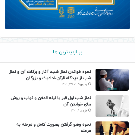
پربازدیدترین ها
نحوه خواندن نماز شب، آثار و برکات آن و نماز
شب از دیدگاه قرآن،احادیث و بزرگان
اردیبهشت 27, 1401
نماز شب اول قبر یا لیله الدفن و ثواب و روش
های خواندن آن
خرداد 1, 1401
نحوه وضو گرفتن بصورت کامل و مرحله به
مرحله