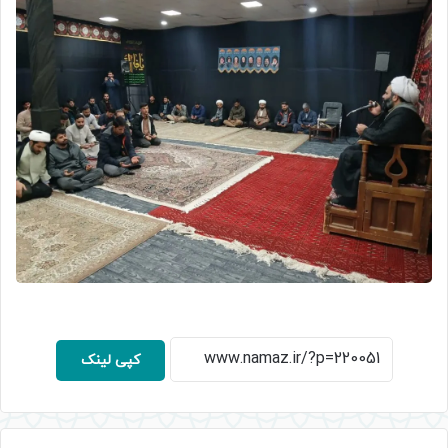
کپی لینک