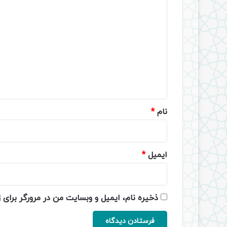
د
ی
د
گ
ا
ه
*
نام
*
ایمیل
*
ذخیره نام، ایمیل و وبسایت من در مرورگر برای 