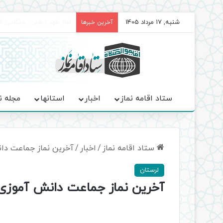
شنبه, 17 مرداد 1405
برگزاری باشکوه نمازهای جم
آخرین خبرها
ستاد اقامه نماز
اخبار
استانها
مجله ن
ستاد اقامه نماز
/
اخبار
/
آخرین نماز جماعت دان
لرستان
آخرین نماز جماعت دانش آموزی 