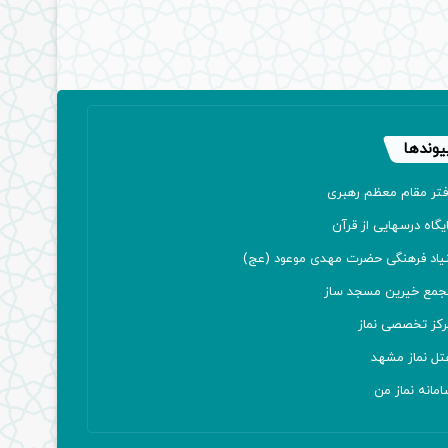
یوندها
فتر مقام معظم رهبری
یگاه درسهایی از قرآن
نیاد فرهنگی حضرت مهدی موعود (عج)
جمع خیرین مسجد ساز
رکز تخصصی نماز
تل نماز مشهد
مانه نماز من