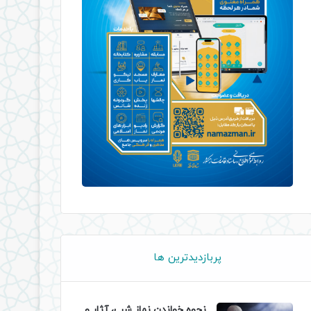
پربازدیدترین ها
نحوه خواندن نماز شب، آثار و