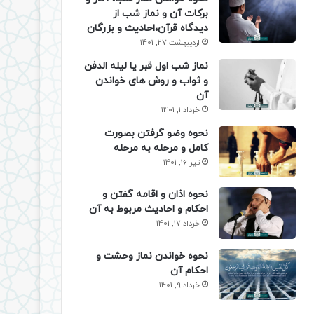
برکات آن و نماز شب از
دیدگاه قرآن،احادیث و بزرگان
اردیبهشت 27, 1401
نماز شب اول قبر یا لیله الدفن
و ثواب و روش های خواندن
آن
خرداد 1, 1401
نحوه وضو گرفتن بصورت
کامل و مرحله به مرحله
تیر 16, 1401
نحوه اذان و اقامه گفتن و
احکام و احادیث مربوط به آن
خرداد 17, 1401
نحوه خواندن نماز وحشت و
احکام آن
خرداد 9, 1401