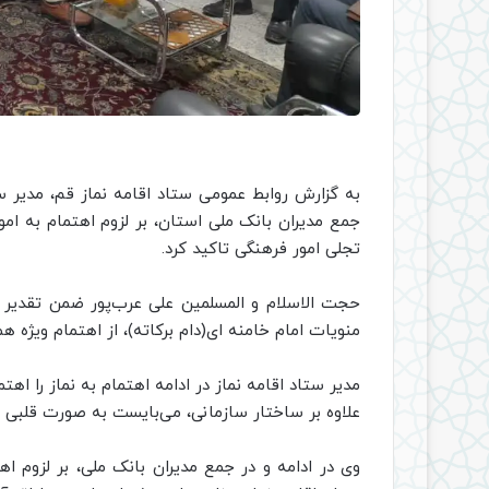
به گزارش روابط عمومی ستاد اقامه نماز قم، مدیر س
جمع مدیران بانک ملی استان، بر لزوم اهتمام به امو
تجلی امور فرهنگی تاکید کرد.
حجت الاسلام و المسلمین علی عرب‌پور ضمن تقدیر ا
منویات امام خامنه ای(دام برکاته)، از اهتمام ویژه هم
مدیر ستاد اقامه نماز در ادامه اهتمام به نماز را اهت
علاوه بر ساختار سازمانی، می‌بایست به صورت قلبی ب
وی در ادامه و در جمع مدیران بانک ملی، بر لزوم ا