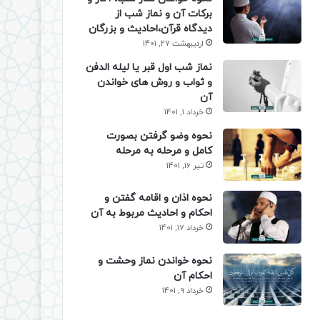
برکات آن و نماز شب از
دیدگاه قرآن،احادیث و بزرگان
اردیبهشت 27, 1401
نماز شب اول قبر یا لیله الدفن
و ثواب و روش های خواندن
آن
خرداد 1, 1401
نحوه وضو گرفتن بصورت
کامل و مرحله به مرحله
تیر 16, 1401
نحوه اذان و اقامه گفتن و
احکام و احادیث مربوط به آن
خرداد 17, 1401
نحوه خواندن نماز وحشت و
احکام آن
خرداد 9, 1401