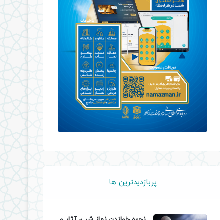
پربازدیدترین ها
نحوه خواندن نماز شب، آثار و