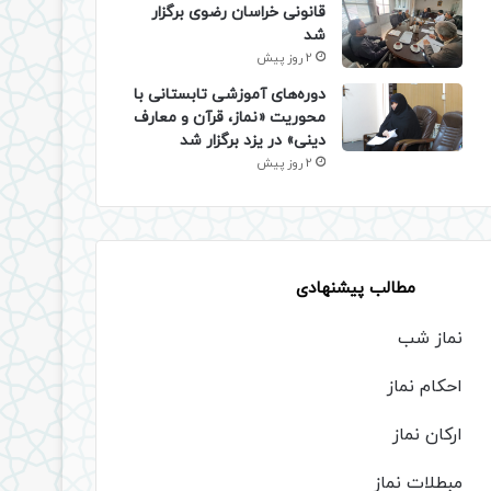
قانونی خراسان رضوی برگزار
شد
2 روز پیش
دوره‌های آموزشی تابستانی با
محوریت «نماز، قرآن و معارف
دینی» در یزد برگزار شد
2 روز پیش
مطالب پیشنهادی
نماز شب
احکام نماز
ارکان نماز
مبطلات نماز