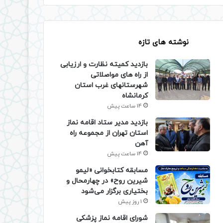
نوشته های تازه
بازدید کمیته نظارت و ارزیابی
از راه های مواصلاتی
شهرستانهای غرب استان
کرمانشاه
14 ساعت پیش
بازدید مدیر ستاد اقامه نماز
استان تهران از مجموعه راه
آهن
14 ساعت پیش
مسابقه کتابخوانی «لیمو
شیرین روح» در چهارمحال و
بختیاری برگزار می‌شود
1 روز پیش
شورای اقامه نماز پزشکی