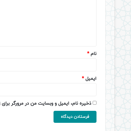
د
گ
ا
ه
*
نام
*
ایمیل
*
ذخیره نام، ایمیل و وبسایت من در مرورگر برای 