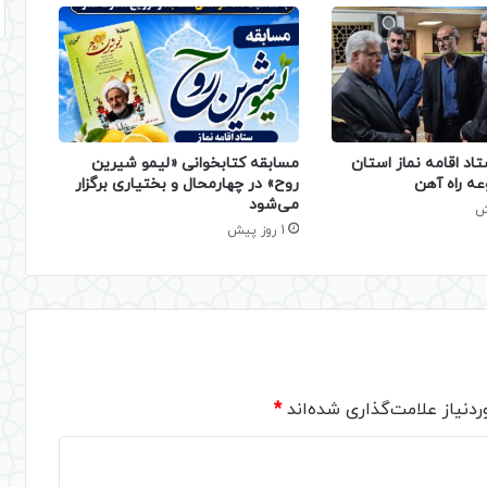
تاد اقامه نماز استان
مسابقه کتابخوانی «لیمو شیرین
عه راه آهن
روح» در چهارمحال و بختیاری برگزار
می‌شود
1 روز پیش
دنیاز علامت‌گذاری شده‌اند
*