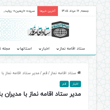
جمعه, 16 مرداد 1405
سروده‌ «اربعین»؛ روایت ح
آخرین خبرها
ستاد اقامه نماز
اخبار
استانها
مجله ن
ستاد اقامه نماز
/
قم
/
مدیر ستاد اقامه نماز با 
اخبار
قم
مدیر ستاد اقامه نماز با مدیران ب