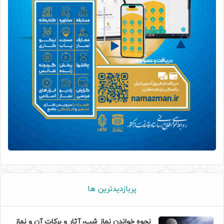
پربازدیدترین ها
نحوه خواندن نماز شب، آثار و برکات آن و نماز