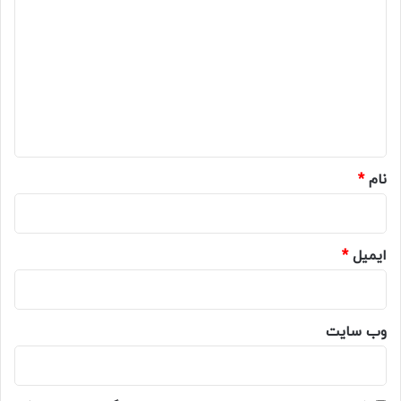
ی
د
گ
ا
ه
*
نام
*
ایمیل
*
وب‌ سایت