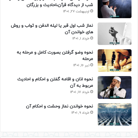
شب از دیدگاه قرآن،احادیث و بزرگان
اردیبهشت 27, 1401
نماز شب اول قبر یا لیله الدفن و ثواب و روش
های خواندن آن
خرداد 1, 1401
نحوه وضو گرفتن بصورت کامل و مرحله به
مرحله
تیر 16, 1401
نحوه اذان و اقامه گفتن و احکام و احادیث
مربوط به آن
خرداد 17, 1401
نحوه خواندن نماز وحشت و احکام آن
خرداد 9, 1401