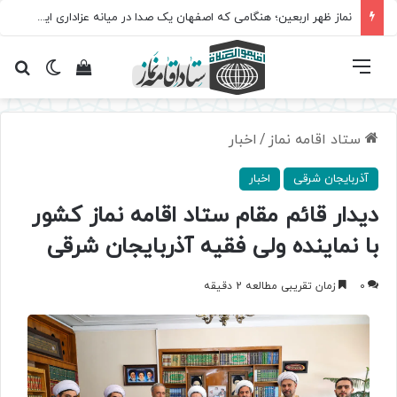
نماز ظهر اربعین؛ هنگامی که اصفهان یک صدا در میانه عزاداری ایستاد
فهرست
تغییر پ
مشاهده سبد 
جس
ستاد اقامه نماز
/
اخبار
آذربایجان شرقی
اخبار
دیدار قائم مقام ستاد اقامه نماز کشور
با نماینده ولی فقیه آذربایجان شرقی
0
زمان تقریبی مطالعه 2 دقیقه