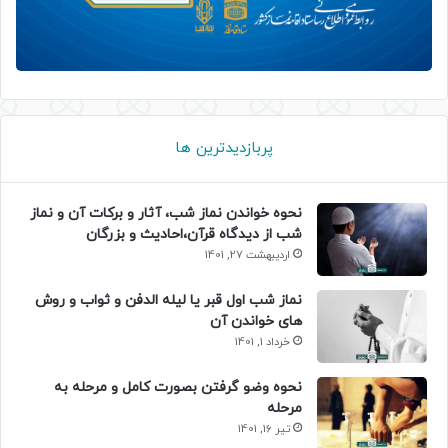
پربازدیدترین ها
نحوه خواندن نماز شب، آثار و برکات آن و نماز
شب از دیدگاه قرآن،احادیث و بزرگان
اردیبهشت 27, 1401
نماز شب اول قبر یا لیله الدفن و ثواب و روش
های خواندن آن
خرداد 1, 1401
نحوه وضو گرفتن بصورت کامل و مرحله به
مرحله
تیر 16, 1401